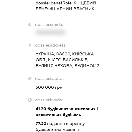
dossier.benefRole:
КІНЦЕВИЙ
БЕНЕФІЦІАРНИЙ ВЛАСНИК
dossier.smida:
XXXXXXXXXX
dossier.address:
УКРАЇНА, 08600, КИЇВСЬКА
ОБЛ., МІСТО ВАСИЛЬКІВ,
ВУЛИЦЯ ЧЕХОВА, БУДИНОК 2
dossier.capital:
500 000 грн.
dossier.kveds:
41.20
будівництво житлових і
нежитлових будівель
77.32
надання в оренду
будівельних машин і