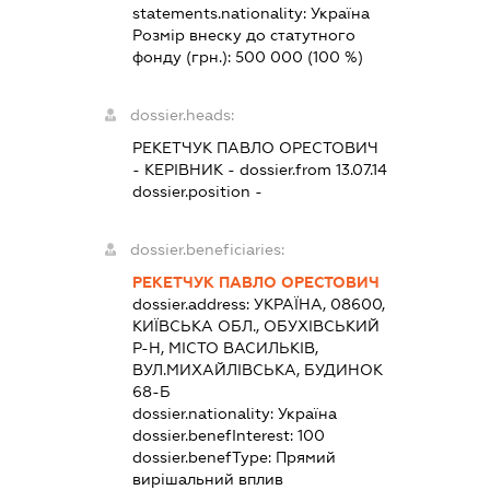
statements.nationality:
Україна
Розмір внеску до статутного
фонду (грн.):
500 000
(100 %)
dossier.heads:
РЕКЕТЧУК ПАВЛО ОРЕСТОВИЧ
-
КЕРІВНИК
- dossier.from 13.07.14
dossier.position -
dossier.beneficiaries:
РЕКЕТЧУК ПАВЛО ОРЕСТОВИЧ
dossier.address:
УКРАЇНА, 08600,
КИЇВСЬКА ОБЛ., ОБУХІВСЬКИЙ
Р-Н, МІСТО ВАСИЛЬКІВ,
ВУЛ.МИХАЙЛІВСЬКА, БУДИНОК
68-Б
dossier.nationality:
Україна
dossier.benefInterest:
100
dossier.benefType:
Прямий
вирішальний вплив