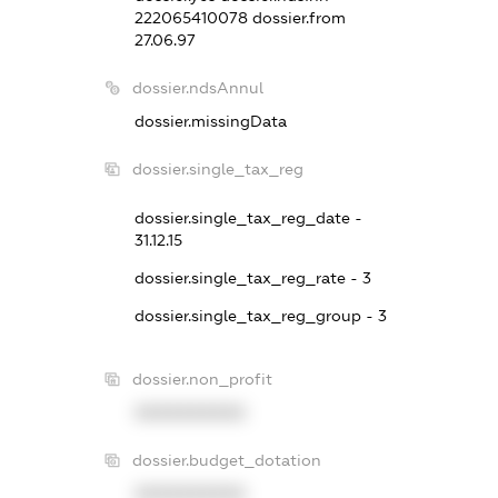
222065410078
dossier.from
27.06.97
dossier.ndsAnnul
dossier.missingData
dossier.single_tax_reg
dossier.single_tax_reg_date -
31.12.15
dossier.single_tax_reg_rate - 3
dossier.single_tax_reg_group - 3
dossier.non_profit
XXXXXXXXXX
dossier.budget_dotation
XXXXXXXXXX