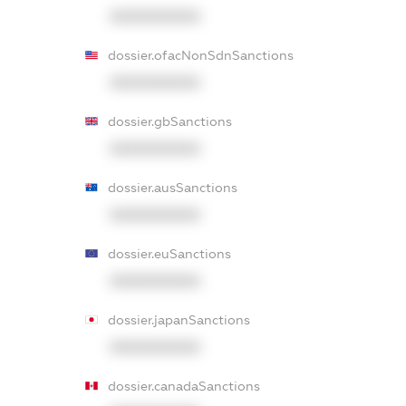
XXXXXXXXXX
dossier.ofacNonSdnSanctions
XXXXXXXXXX
dossier.gbSanctions
XXXXXXXXXX
dossier.ausSanctions
XXXXXXXXXX
dossier.euSanctions
XXXXXXXXXX
dossier.japanSanctions
XXXXXXXXXX
dossier.canadaSanctions