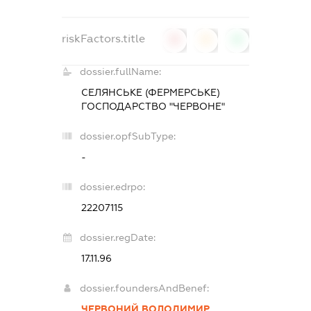
riskFactors.title
0
0
0
dossier.fullName:
СЕЛЯНСЬКЕ (ФЕРМЕРСЬКЕ)
ГОСПОДАРСТВО "ЧЕРВОНЕ"
dossier.opfSubType:
-
dossier.edrpo:
22207115
dossier.regDate:
17.11.96
dossier.foundersAndBenef:
ЧЕРВОНИЙ ВОЛОДИМИР