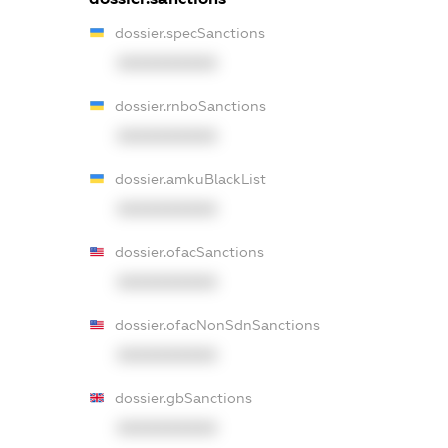
dossier.specSanctions
XXXXXXXXXX
dossier.rnboSanctions
XXXXXXXXXX
dossier.amkuBlackList
XXXXXXXXXX
dossier.ofacSanctions
XXXXXXXXXX
dossier.ofacNonSdnSanctions
XXXXXXXXXX
dossier.gbSanctions
XXXXXXXXXX