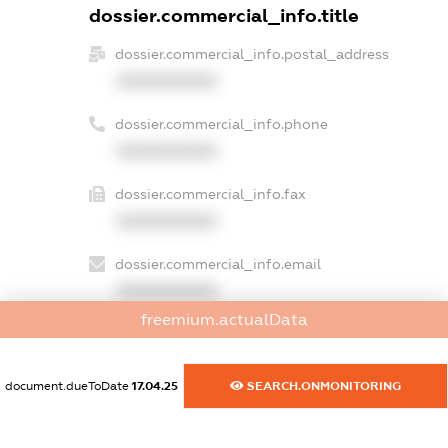
dossier.commercial_info.title
dossier.commercial_info.postal_address
XXXXXXXXXX
dossier.commercial_info.phone
XXXXXXXXXX
dossier.commercial_info.fax
XXXXXXXXXX
dossier.commercial_info.email
XXXXXXXXXX
freemium.actualData
dossier.commercial_info.website
XXXXXXXXXX
document.dueToDate
17.04.25
SEARCH.ONMONITORING
dossier.commercial_info.activity
XXXXXXXXXX