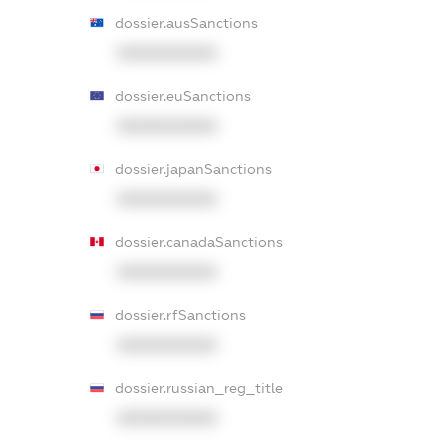
dossier.ausSanctions
XXXXXXXXXX
dossier.euSanctions
XXXXXXXXXX
dossier.japanSanctions
XXXXXXXXXX
dossier.canadaSanctions
XXXXXXXXXX
dossier.rfSanctions
XXXXXXXXXX
dossier.russian_reg_title
XXXXXXXXXX