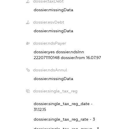
dossier.taxDebt
dossier.missingData
dossier.esvDebt
dossier.missingData
dossier.ndsPayer
dossier.yes
dossier.ndsInn
222071110148
dossier.from 16.07.97
dossier.ndsAnnul
dossier.missingData
dossier.single_tax_reg
dossier.single_tax_reg_date -
31.12.15
dossier.single_tax_reg_rate - 3