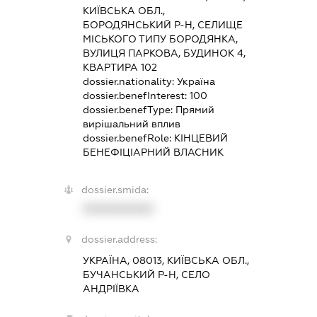
КИЇВСЬКА ОБЛ.,
БОРОДЯНСЬКИЙ Р-Н, СЕЛИЩЕ
МІСЬКОГО ТИПУ БОРОДЯНКА,
ВУЛИЦЯ ПАРКОВА, БУДИНОК 4,
КВАРТИРА 102
dossier.nationality:
Україна
dossier.benefInterest:
100
dossier.benefType:
Прямий
вирішальний вплив
dossier.benefRole:
КІНЦЕВИЙ
БЕНЕФІЦІАРНИЙ ВЛАСНИК
dossier.smida:
XXXXXXXXXX
dossier.address:
УКРАЇНА, 08013, КИЇВСЬКА ОБЛ.,
БУЧАНСЬКИЙ Р-Н, СЕЛО
АНДРІЇВКА