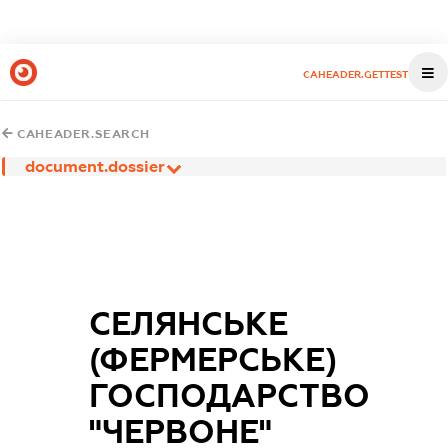
CAHEADER.GETTEST
CAHEADER.SEARCH
document.dossier
СЕЛЯНСЬКЕ
(ФЕРМЕРСЬКЕ)
ГОСПОДАРСТВО
"ЧЕРВОНЕ"