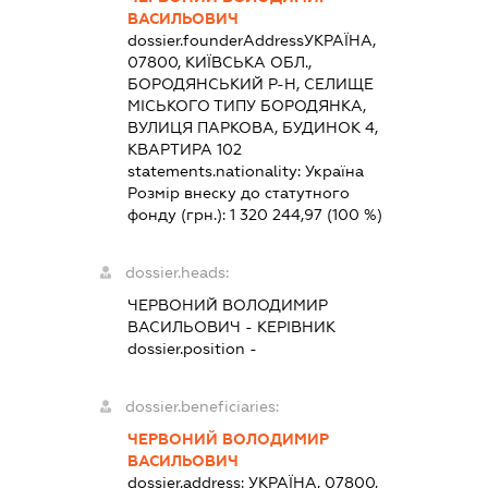
ВАСИЛЬОВИЧ
dossier.founderAddress
УКРАЇНА,
07800, КИЇВСЬКА ОБЛ.,
БОРОДЯНСЬКИЙ Р-Н, СЕЛИЩЕ
МІСЬКОГО ТИПУ БОРОДЯНКА,
ВУЛИЦЯ ПАРКОВА, БУДИНОК 4,
КВАРТИРА 102
statements.nationality:
Україна
Розмір внеску до статутного
фонду (грн.):
1 320 244,97
(100 %)
dossier.heads:
ЧЕРВОНИЙ ВОЛОДИМИР
ВАСИЛЬОВИЧ
-
КЕРІВНИК
dossier.position -
dossier.beneficiaries:
ЧЕРВОНИЙ ВОЛОДИМИР
ВАСИЛЬОВИЧ
dossier.address:
УКРАЇНА, 07800,