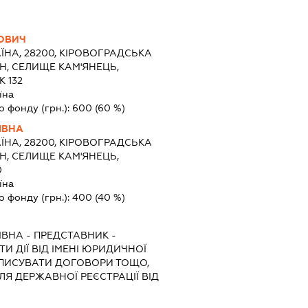
ОВИЧ
ЇНА, 28200, КІРОВОГРАДСЬКА
Н, СЕЛИЩЕ КАМ'ЯНЕЦЬ,
 132
їна
о фонду (грн.):
600
(60 %)
ІВНА
ЇНА, 28200, КІРОВОГРАДСЬКА
Н, СЕЛИЩЕ КАМ'ЯНЕЦЬ,
0
їна
о фонду (грн.):
400
(40 %)
ІВНА
-
ПРЕДСТАВНИК
-
И ДІЇ ВІД ІМЕНІ ЮРИДИЧНОЇ
ІДПИСУВАТИ ДОГОВОРИ ТОЩО,
Я ДЕРЖАВНОЇ РЕЄСТРАЦІЇ ВІД