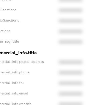
nSanctions
XXXXXXXXXX
adaSanctions
XXXXXXXXXX
nctions
XXXXXXXXXX
ian_reg_title
XXXXXXXXXX
ercial_info.title
ercial_info.postal_address
XXXXXXXXXX
mercial_info.phone
XXXXXXXXXX
ercial_info.fax
XXXXXXXXXX
ercial_info.email
XXXXXXXXXX
ercial_info.website
XXXXXXXXXX