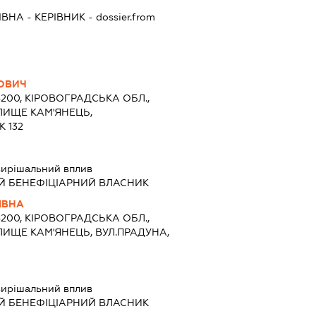
ІВНА
-
КЕРІВНИК
- dossier.from
ОВИЧ
8200, КІРОВОГРАДСЬКА ОБЛ.,
ЛИЩЕ КАМ'ЯНЕЦЬ,
 132
ирішальний вплив
Й БЕНЕФІЦІАРНИЙ ВЛАСНИК
ІВНА
8200, КІРОВОГРАДСЬКА ОБЛ.,
ИЩЕ КАМ'ЯНЕЦЬ, ВУЛ.ПРАДУНА,
ирішальний вплив
Й БЕНЕФІЦІАРНИЙ ВЛАСНИК