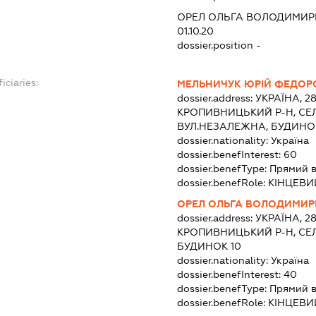
ОРЕЛ ОЛЬГА ВОЛОДИМИР
01.10.20
dossier.position -
iciaries:
МЕЛЬНИЧУК ЮРІЙ ФЕДОР
dossier.address:
УКРАЇНА, 2
КРОПИВНИЦЬКИЙ Р-Н, СЕ
ВУЛ.НЕЗАЛЕЖНА, БУДИНОК
dossier.nationality:
Україна
dossier.benefInterest:
60
dossier.benefType:
Прямий в
dossier.benefRole:
КІНЦЕВИ
ОРЕЛ ОЛЬГА ВОЛОДИМИР
dossier.address:
УКРАЇНА, 2
КРОПИВНИЦЬКИЙ Р-Н, СЕЛ
БУДИНОК 10
dossier.nationality:
Україна
dossier.benefInterest:
40
dossier.benefType:
Прямий в
dossier.benefRole:
КІНЦЕВИ