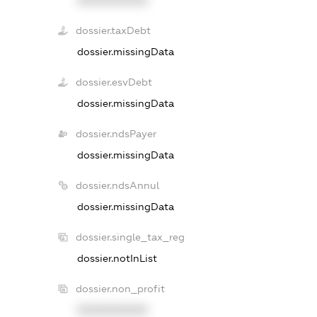
XXXXXXXXXX
dossier.taxDebt
dossier.missingData
dossier.esvDebt
dossier.missingData
dossier.ndsPayer
dossier.missingData
dossier.ndsAnnul
dossier.missingData
dossier.single_tax_reg
dossier.notInList
dossier.non_profit
XXXXXXXXXX