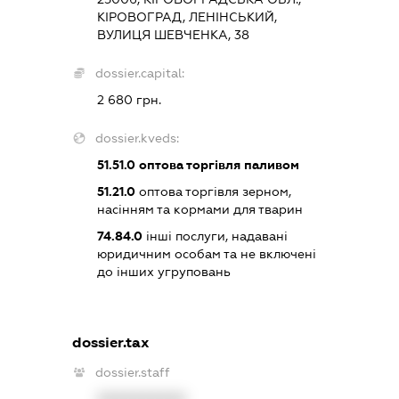
КІРОВОГРАД, ЛЕНІНСЬКИЙ,
ВУЛИЦЯ ШЕВЧЕНКА, 38
dossier.capital:
2 680 грн.
dossier.kveds:
51.51.0
оптова торгівля паливом
51.21.0
оптова торгівля зерном,
насінням та кормами для тварин
74.84.0
інші послуги, надавані
юридичним особам та не включені
до інших угруповань
dossier.tax
dossier.staff