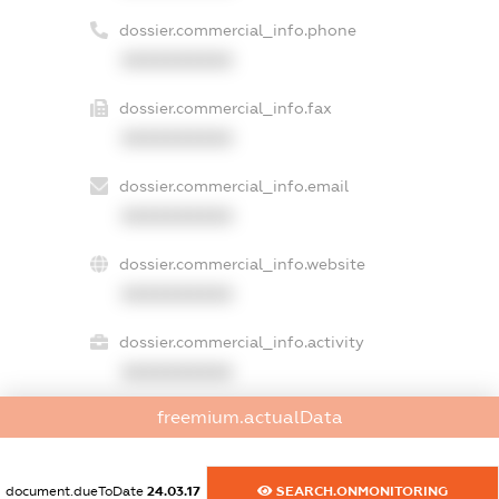
dossier.commercial_info.phone
XXXXXXXXXX
dossier.commercial_info.fax
XXXXXXXXXX
dossier.commercial_info.email
XXXXXXXXXX
dossier.commercial_info.website
XXXXXXXXXX
dossier.commercial_info.activity
XXXXXXXXXX
freemium.actualData
freemium.exampleText_1
freemium.exampleText_2
document.dueToDate
24.03.17
SEARCH.ONMONITORING