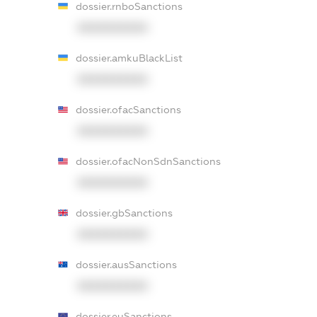
dossier.rnboSanctions
XXXXXXXXXX
dossier.amkuBlackList
XXXXXXXXXX
dossier.ofacSanctions
XXXXXXXXXX
dossier.ofacNonSdnSanctions
XXXXXXXXXX
dossier.gbSanctions
XXXXXXXXXX
dossier.ausSanctions
XXXXXXXXXX
dossier.euSanctions