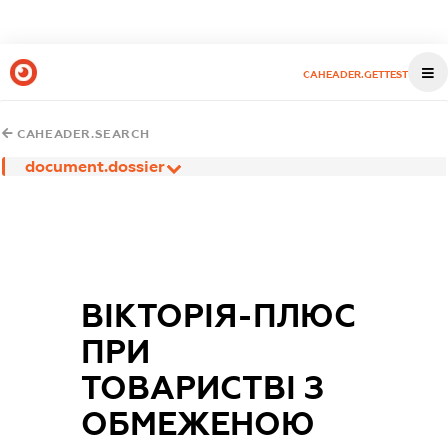
CAHEADER.GETTEST
CAHEADER.SEARCH
document.dossier
ВІКТОРІЯ-ПЛЮС
ПРИ
ТОВАРИСТВІ З
ОБМЕЖЕНОЮ