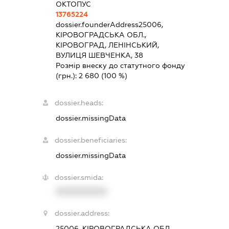
ОКТОПУС
13765224
dossier.founderAddress
25006,
КІРОВОГРАДСЬКА ОБЛ.,
КІРОВОГРАД, ЛЕНІНСЬКИЙ,
ВУЛИЦЯ ШЕВЧЕНКА, 38
Розмір внеску до статутного фонду
(грн.):
2 680
(100 %)
dossier.heads:
dossier.missingData
dossier.beneficiaries:
dossier.missingData
dossier.smida:
XXXXXXXXXX
dossier.address:
25006, КІРОВОГРАДСЬКА ОБЛ.,