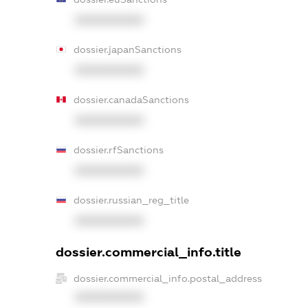
XXXXXXXXXX
dossier.japanSanctions
XXXXXXXXXX
dossier.canadaSanctions
XXXXXXXXXX
dossier.rfSanctions
XXXXXXXXXX
dossier.russian_reg_title
XXXXXXXXXX
dossier.commercial_info.title
dossier.commercial_info.postal_address
XXXXXXXXXX