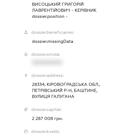
ВИСОЦЬКИЙ ГРИГОРІЙ
ЛАВРЕНТІЙОВИЧ
-
КЕРІВНИК
dossier.position -
dossier.beneficiaries:
dossier.missingData
dossier.smida:
XXXXXXXXXX
dossier.address:
28334, КІРОВОГРАДСЬКА ОБЛ.,
ПЕТРІВСЬКИЙ Р-Н, БАШТИНЕ,
ВУЛИЦЯ ГАЛУГАНА
dossier.capital:
2 287 008 грн.
dossier.kveds: