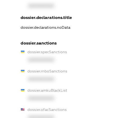
XXXXXXXXXX
dossier.declarations.title
dossier.declarations.noData
dossier.sanctions
dossier.specSanctions
XXXXXXXXXX
dossier.rnboSanctions
XXXXXXXXXX
dossier.amkuBlackList
XXXXXXXXXX
dossier.ofacSanctions
XXXXXXXXXX