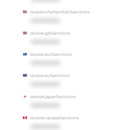
dossier.ofacNonSdnSanctions
XXXXXXXXXX
dossier.gbSanctions
XXXXXXXXXX
dossier.ausSanctions
XXXXXXXXXX
dossier.euSanctions
XXXXXXXXXX
dossier.japanSanctions
XXXXXXXXXX
dossier.canadaSanctions
XXXXXXXXXX