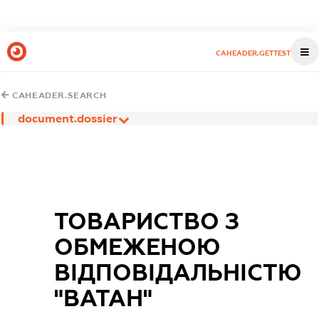
CAHEADER.GETTEST
CAHEADER.SEARCH
document.dossier
ТОВАРИСТВО З
ОБМЕЖЕНОЮ
ВІДПОВІДАЛЬНІСТЮ
"ВАТАН"