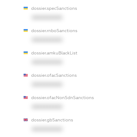
dossier.specSanctions
XXXXXXXXXX
dossier.rnboSanctions
XXXXXXXXXX
dossier.amkuBlackList
XXXXXXXXXX
dossier.ofacSanctions
XXXXXXXXXX
dossier.ofacNonSdnSanctions
XXXXXXXXXX
dossier.gbSanctions
XXXXXXXXXX