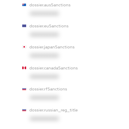
dossier.ausSanctions
XXXXXXXXXX
dossier.euSanctions
XXXXXXXXXX
dossier.japanSanctions
XXXXXXXXXX
dossier.canadaSanctions
XXXXXXXXXX
dossier.rfSanctions
XXXXXXXXXX
dossier.russian_reg_title
XXXXXXXXXX