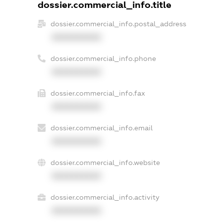
dossier.commercial_info.title
dossier.commercial_info.postal_address
XXXXXXXXXX
dossier.commercial_info.phone
XXXXXXXXXX
dossier.commercial_info.fax
XXXXXXXXXX
dossier.commercial_info.email
XXXXXXXXXX
dossier.commercial_info.website
XXXXXXXXXX
dossier.commercial_info.activity
XXXXXXXXXX