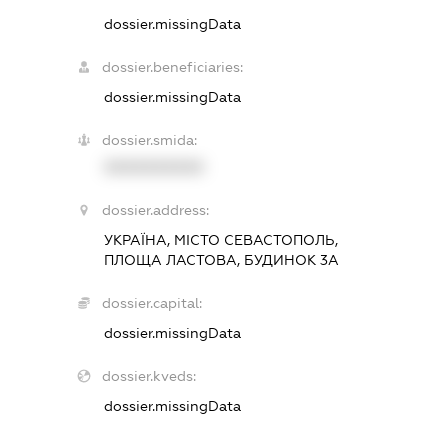
dossier.missingData
dossier.beneficiaries:
dossier.missingData
dossier.smida:
XXXXXXXXXX
dossier.address:
УКРАЇНА, МІСТО СЕВАСТОПОЛЬ,
ПЛОЩА ЛАСТОВА, БУДИНОК 3А
dossier.capital:
dossier.missingData
dossier.kveds:
dossier.missingData