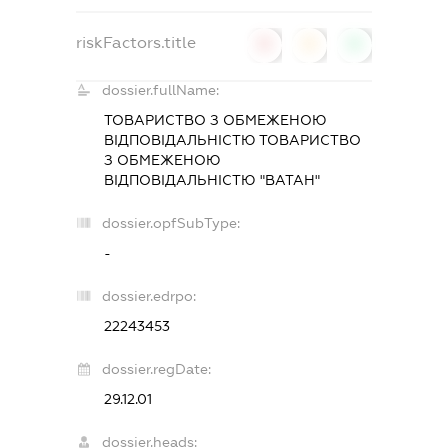
riskFactors.title
0
0
0
dossier.fullName:
ТОВАРИСТВО З ОБМЕЖЕНОЮ
ВІДПОВІДАЛЬНІСТЮ ТОВАРИСТВО
З ОБМЕЖЕНОЮ
ВІДПОВІДАЛЬНІСТЮ "ВАТАН"
dossier.opfSubType:
-
dossier.edrpo:
22243453
dossier.regDate:
29.12.01
dossier.heads: