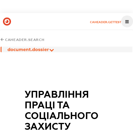
CAHEADER.GETTEST
CAHEADER.SEARCH
document.dossier
УПРАВЛІННЯ
ПРАЦІ ТА
СОЦІАЛЬНОГО
ЗАХИСТУ