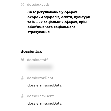
dossier.kveds:
84.12
регулювання у сферах
охорони здоров'я, освіти, культури
та інших соціальних сферах, крім
обов'язкового соціального
страхування
dossier.tax
dossier.staff
XXXXXXXXXX
dossier.taxDebt
dossier.missingData
dossier.esvDebt
dossier.missingData