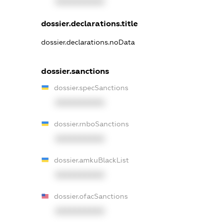
XXXXXXXXXX
dossier.declarations.title
dossier.declarations.noData
dossier.sanctions
dossier.specSanctions
XXXXXXXXXX
dossier.rnboSanctions
XXXXXXXXXX
dossier.amkuBlackList
XXXXXXXXXX
dossier.ofacSanctions
XXXXXXXXXX