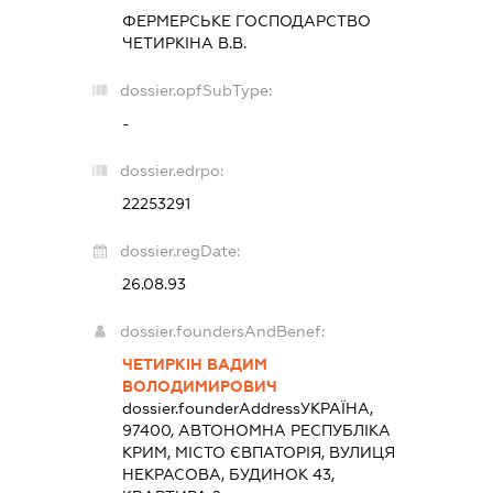
ФЕРМЕРСЬКЕ ГОСПОДАРСТВО
ЧЕТИРКІНА В.В.
dossier.opfSubType:
-
dossier.edrpo:
22253291
dossier.regDate:
26.08.93
dossier.foundersAndBenef:
ЧЕТИРКІН ВАДИМ
ВОЛОДИМИРОВИЧ
dossier.founderAddress
УКРАЇНА,
97400, АВТОНОМНА РЕСПУБЛІКА
КРИМ, МІСТО ЄВПАТОРІЯ, ВУЛИЦЯ
НЕКРАСОВА, БУДИНОК 43,