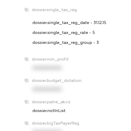
dossier.single_tax_reg
dossier.single_tax_reg_date - 31.12.15
dossier.single_tax_reg_rate - 5
dossier.single_tax_reg_group - 3
dossier.non_profit
XXXXXXXXXX
dossier.budget_dotation
XXXXXXXXXX
dossier.palne_akciz
dossier.notInList
dossier.bigTaxPayerReg