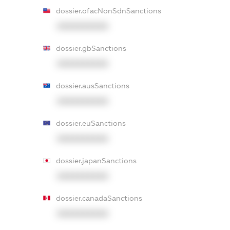
dossier.ofacNonSdnSanctions
XXXXXXXXXX
dossier.gbSanctions
XXXXXXXXXX
dossier.ausSanctions
XXXXXXXXXX
dossier.euSanctions
XXXXXXXXXX
dossier.japanSanctions
XXXXXXXXXX
dossier.canadaSanctions
XXXXXXXXXX