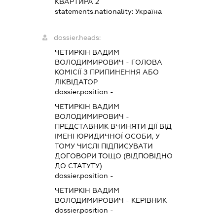
КВАРТИРА 2
statements.nationality:
Україна
dossier.heads:
ЧЕТИРКІН ВАДИМ
ВОЛОДИМИРОВИЧ
-
ГОЛОВА
КОМІСІЇ З ПРИПИНЕННЯ АБО
ЛІКВІДАТОР
dossier.position -
ЧЕТИРКІН ВАДИМ
ВОЛОДИМИРОВИЧ
-
ПРЕДСТАВНИК
ВЧИНЯТИ ДІЇ ВІД
ІМЕНІ ЮРИДИЧНОЇ ОСОБИ, У
ТОМУ ЧИСЛІ ПІДПИСУВАТИ
ДОГОВОРИ ТОЩО (ВІДПОВІДНО
ДО СТАТУТУ)
dossier.position -
ЧЕТИРКІН ВАДИМ
ВОЛОДИМИРОВИЧ
-
КЕРІВНИК
dossier.position -