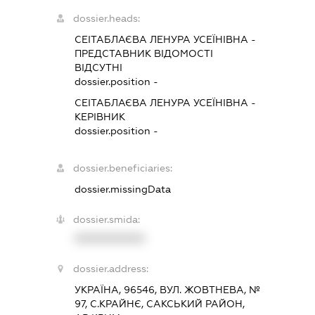
dossier.heads:
СЕІТАБЛАЄВА ЛЕНУРА УСЕЇНІВНА
-
ПРЕДСТАВНИК
ВІДОМОСТІ
ВІДСУТНІ
dossier.position -
СЕІТАБЛАЄВА ЛЕНУРА УСЕЇНІВНА
-
КЕРІВНИК
dossier.position -
dossier.beneficiaries:
dossier.missingData
dossier.smida:
XXXXXXXXXX
dossier.address:
УКРАЇНА, 96546, ВУЛ. ЖОВТНЕВА, №
97, С.КРАЙНЄ, САКСЬКИЙ РАЙОН,