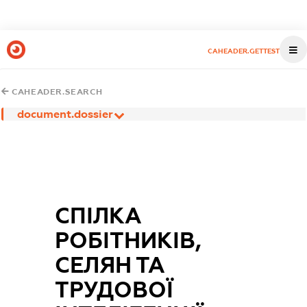
CAHEADER.GETTEST
CAHEADER.SEARCH
document.dossier
СПІЛКА
РОБІТНИКІВ,
СЕЛЯН ТА
ТРУДОВОЇ