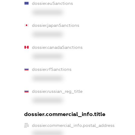
dossier.euSanctions
XXXXXXXXXX
dossier.japanSanctions
XXXXXXXXXX
dossier.canadaSanctions
XXXXXXXXXX
dossier.rfSanctions
XXXXXXXXXX
dossier.russian_reg_title
XXXXXXXXXX
dossier.commercial_info.title
dossier.commercial_info.postal_address
XXXXXXXXXX