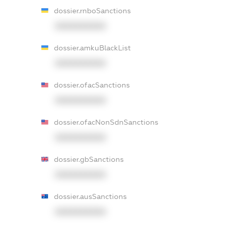
dossier.rnboSanctions
XXXXXXXXXX
dossier.amkuBlackList
XXXXXXXXXX
dossier.ofacSanctions
XXXXXXXXXX
dossier.ofacNonSdnSanctions
XXXXXXXXXX
dossier.gbSanctions
XXXXXXXXXX
dossier.ausSanctions
XXXXXXXXXX