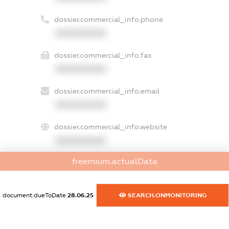
dossier.commercial_info.phone
XXXXXXXXXX
dossier.commercial_info.fax
XXXXXXXXXX
dossier.commercial_info.email
XXXXXXXXXX
dossier.commercial_info.website
XXXXXXXXXX
freemium.actualData
dossier.commercial_info.activity
XXXXXXXXXX
document.dueToDate
28.06.25
SEARCH.ONMONITORING
freemium.exampleText_1