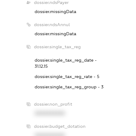
dossier.ndsPayer
dossier.missingData
dossier.ndsAnnul
dossier.missingData
dossier.single_tax_reg
dossier.single_tax_reg_date -
31.12.15
dossier.single_tax_reg_rate - 5
dossier.single_tax_reg_group - 3
dossier.non_profit
XXXXXXXXXX
dossier.budget_dotation
XXXXXXXXXX