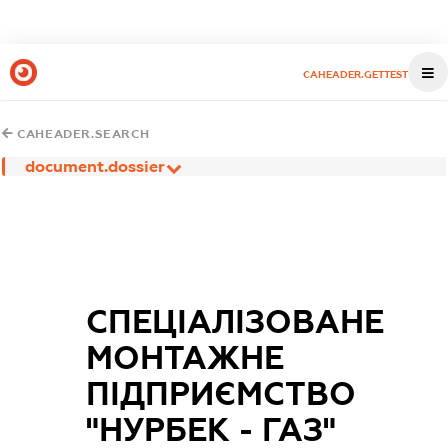
CAHEADER.GETTEST
CAHEADER.SEARCH
document.dossier
СПЕЦІАЛІЗОВАНЕ
МОНТАЖНЕ
ПІДПРИЄМСТВО
"НУРБЕК - ГАЗ"