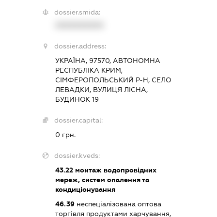
dossier.smida:
XXXXXXXXXX
dossier.address:
УКРАЇНА, 97570, АВТОНОМНА
РЕСПУБЛІКА КРИМ,
СІМФЕРОПОЛЬСЬКИЙ Р-Н, СЕЛО
ЛЕВАДКИ, ВУЛИЦЯ ЛІСНА,
БУДИНОК 19
dossier.capital:
0 грн.
dossier.kveds:
43.22
монтаж водопровідних
мереж, систем опалення та
кондиціонування
46.39
неспеціалізована оптова
торгівля продуктами харчування,