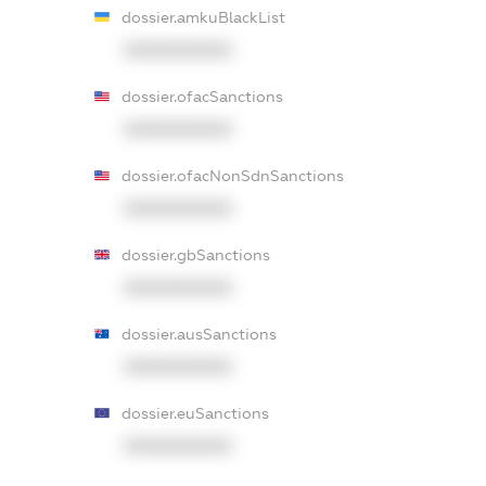
dossier.amkuBlackList
XXXXXXXXXX
dossier.ofacSanctions
XXXXXXXXXX
dossier.ofacNonSdnSanctions
XXXXXXXXXX
dossier.gbSanctions
XXXXXXXXXX
dossier.ausSanctions
XXXXXXXXXX
dossier.euSanctions
XXXXXXXXXX