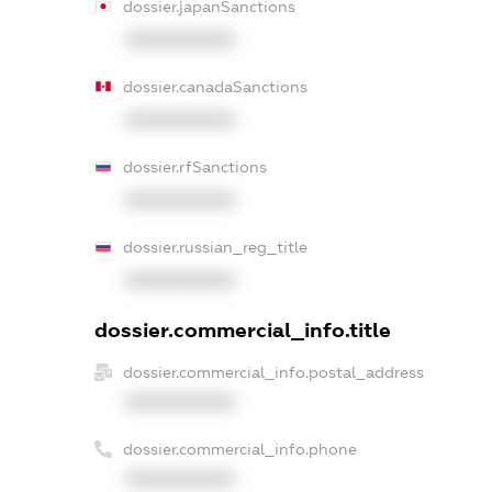
dossier.japanSanctions
XXXXXXXXXX
dossier.canadaSanctions
XXXXXXXXXX
dossier.rfSanctions
XXXXXXXXXX
dossier.russian_reg_title
XXXXXXXXXX
dossier.commercial_info.title
dossier.commercial_info.postal_address
XXXXXXXXXX
dossier.commercial_info.phone
XXXXXXXXXX