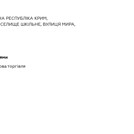
НА РЕСПУБЛІКА КРИМ,
СЕЛИЩЕ ШКІЛЬНЕ, ВУЛИЦЯ МИРА,
оями
ова торгівля