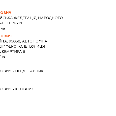
ЙОВИЧ
ІЙСЬКА ФЕДЕРАЦІЯ, НАРОДНОГО
Т-ПЕТЕРБУРГ
їна
ЛОВИЧ
ЇНА, 95038, АВТОНОМНА
 СІМФЕРОПОЛЬ, ВУЛИЦЯ
, КВАРТИРА 5
їна
ЛОВИЧ
-
ПРЕДСТАВНИК
ЛОВИЧ
-
КЕРІВНИК