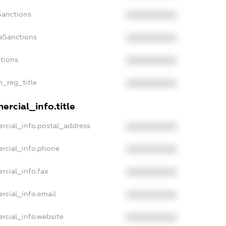
Sanctions
XXXXXXXXXX
aSanctions
XXXXXXXXXX
ctions
XXXXXXXXXX
n_reg_title
XXXXXXXXXX
rcial_info.title
rcial_info.postal_address
XXXXXXXXXX
ercial_info.phone
XXXXXXXXXX
rcial_info.fax
XXXXXXXXXX
rcial_info.email
XXXXXXXXXX
rcial_info.website
XXXXXXXXXX