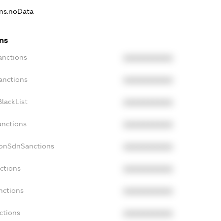
ons.noData
ns
anctions
XXXXXXXXXX
anctions
XXXXXXXXXX
lackList
XXXXXXXXXX
anctions
XXXXXXXXXX
NonSdnSanctions
XXXXXXXXXX
ctions
XXXXXXXXXX
nctions
XXXXXXXXXX
ctions
XXXXXXXXXX