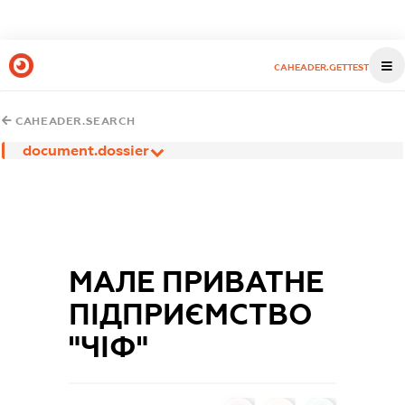
CAHEADER.GETTEST
CAHEADER.SEARCH
document.dossier
МАЛЕ ПРИВАТНЕ
ПІДПРИЄМСТВО
"ЧІФ"