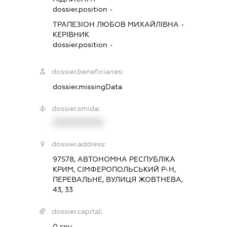
dossier.position -
ТРАПЕЗІОН ЛЮБОВ МИХАЙЛІВНА
-
КЕРІВНИК
dossier.position -
dossier.beneficiaries:
dossier.missingData
dossier.smida:
XXXXXXXXXX
dossier.address:
97578, АВТОНОМНА РЕСПУБЛІКА
КРИМ, СІМФЕРОПОЛЬСЬКИЙ Р-Н,
ПЕРЕВАЛЬНЕ, ВУЛИЦЯ ЖОВТНЕВА,
43, 33
dossier.capital:
0 грн.