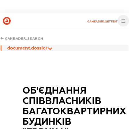
CAHEADER.GETTEST
CAHEADER.SEARCH
document.dossier
ОБ'ЄДНАННЯ
СПІВВЛАСНИКІВ
БАГАТОКВАРТИРНИХ
БУДИНКІВ