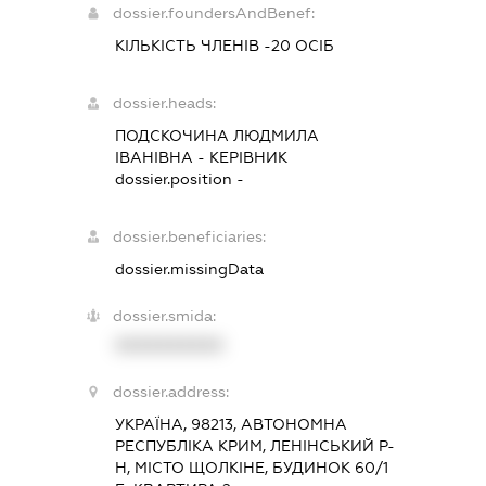
dossier.foundersAndBenef:
КІЛЬКІСТЬ ЧЛЕНІВ -20 ОСІБ
dossier.heads:
ПОДСКОЧИНА ЛЮДМИЛА
ІВАНІВНА
-
КЕРІВНИК
dossier.position -
dossier.beneficiaries:
dossier.missingData
dossier.smida:
XXXXXXXXXX
dossier.address:
УКРАЇНА, 98213, АВТОНОМНА
РЕСПУБЛІКА КРИМ, ЛЕНІНСЬКИЙ Р-
Н, МІСТО ЩОЛКІНЕ, БУДИНОК 60/1