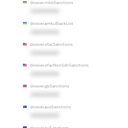
dossier.rnboSanctions
XXXXXXXXXX
dossier.amkuBlackList
XXXXXXXXXX
dossier.ofacSanctions
XXXXXXXXXX
dossier.ofacNonSdnSanctions
XXXXXXXXXX
dossier.gbSanctions
XXXXXXXXXX
dossier.ausSanctions
XXXXXXXXXX
dossier.euSanctions