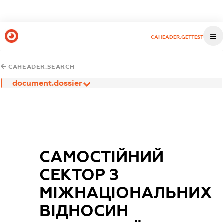
CAHEADER.GETTEST
CAHEADER.SEARCH
document.dossier
САМОСТІЙНИЙ
СЕКТОР З
МІЖНАЦІОНАЛЬНИХ
ВІДНОСИН