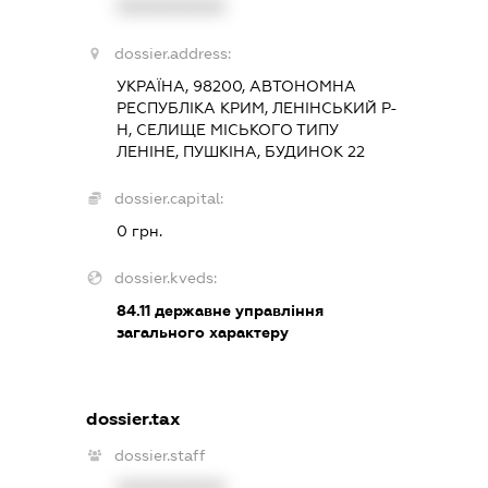
XXXXXXXXXX
dossier.address:
УКРАЇНА, 98200, АВТОНОМНА
РЕСПУБЛІКА КРИМ, ЛЕНІНСЬКИЙ Р-
Н, СЕЛИЩЕ МІСЬКОГО ТИПУ
ЛЕНІНЕ, ПУШКІНА, БУДИНОК 22
dossier.capital:
0 грн.
dossier.kveds:
84.11
державне управління
загального характеру
dossier.tax
dossier.staff