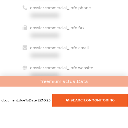
dossier.commercial_info.phone
XXXXXXXXXX
dossier.commercial_info.fax
XXXXXXXXXX
dossier.commercial_info.email
XXXXXXXXXX
dossier.commercial_info.website
XXXXXXXXXX
freemium.actualData
dossier.commercial_info.activity
XXXXXXXXXX
document.dueToDate
27.10.25
SEARCH.ONMONITORING
freemium.exampleText_1
freemium.exampleText_2