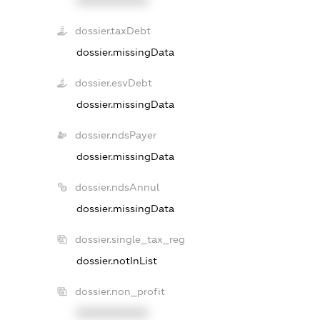
XXXXXXXXXX
dossier.taxDebt
dossier.missingData
dossier.esvDebt
dossier.missingData
dossier.ndsPayer
dossier.missingData
dossier.ndsAnnul
dossier.missingData
dossier.single_tax_reg
dossier.notInList
dossier.non_profit
XXXXXXXXXX