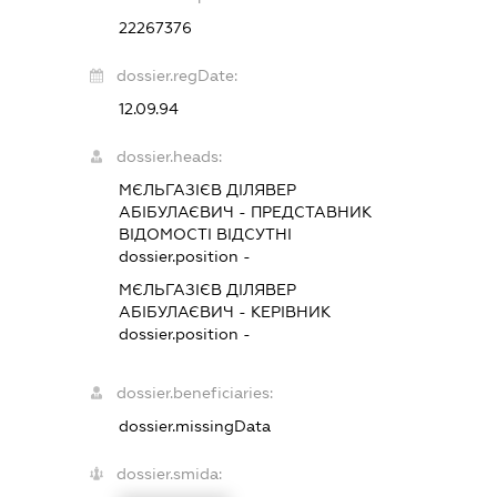
22267376
dossier.regDate:
12.09.94
dossier.heads:
МЄЛЬГАЗІЄВ ДІЛЯВЕР
АБІБУЛАЄВИЧ
-
ПРЕДСТАВНИК
ВІДОМОСТІ ВІДСУТНІ
dossier.position -
МЄЛЬГАЗІЄВ ДІЛЯВЕР
АБІБУЛАЄВИЧ
-
КЕРІВНИК
dossier.position -
dossier.beneficiaries:
dossier.missingData
dossier.smida: