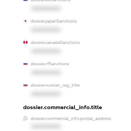
XXXXXXXXXX
dossier.japanSanctions
XXXXXXXXXX
dossier.canadaSanctions
XXXXXXXXXX
dossier.rfSanctions
XXXXXXXXXX
dossier.russian_reg_title
XXXXXXXXXX
dossier.commercial_info.title
dossier.commercial_info.postal_address
XXXXXXXXXX