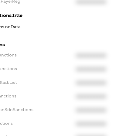
axPayerReg
XXXXXXXXXX
ions.title
ons.noData
ons
anctions
XXXXXXXXXX
anctions
XXXXXXXXXX
lackList
XXXXXXXXXX
anctions
XXXXXXXXXX
NonSdnSanctions
XXXXXXXXXX
ctions
XXXXXXXXXX