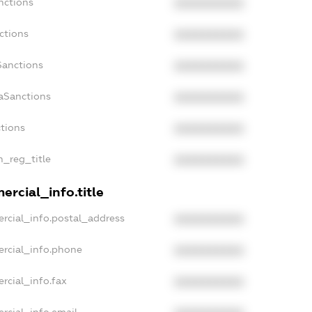
nctions
XXXXXXXXXX
ctions
XXXXXXXXXX
Sanctions
XXXXXXXXXX
daSanctions
XXXXXXXXXX
ctions
XXXXXXXXXX
n_reg_title
XXXXXXXXXX
ercial_info.title
rcial_info.postal_address
XXXXXXXXXX
ercial_info.phone
XXXXXXXXXX
rcial_info.fax
XXXXXXXXXX