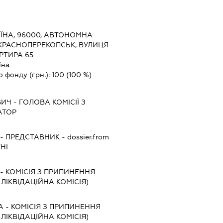
ЇНА, 96000, АВТОНОМНА
 КРАСНОПЕРЕКОПСЬК, ВУЛИЦЯ
РТИРА 65
їна
о фонду (грн.):
100
(100 %)
ВИЧ
-
ГОЛОВА КОМІСІЇ З
АТОР
-
ПРЕДСТАВНИК
- dossier.from
НІ
-
КОМІСІЯ З ПРИПИНЕННЯ
, ЛІКВІДАЦІЙНА КОМІСІЯ)
А
-
КОМІСІЯ З ПРИПИНЕННЯ
, ЛІКВІДАЦІЙНА КОМІСІЯ)