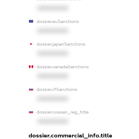
XXXXXXXXXX
dossier.euSanctions
XXXXXXXXXX
dossier.japanSanctions
XXXXXXXXXX
dossier.canadaSanctions
XXXXXXXXXX
dossier.rfSanctions
XXXXXXXXXX
dossier.russian_reg_title
XXXXXXXXXX
dossier.commercial_info.title