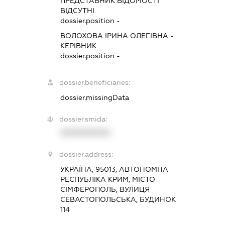
ПРЕДСТАВНИК
ВІДОМОСТІ
ВІДСУТНІ
dossier.position -
ВОЛОХОВА ІРИНА ОЛЕГІВНА
-
КЕРІВНИК
dossier.position -
dossier.beneficiaries:
dossier.missingData
dossier.smida:
XXXXXXXXXX
dossier.address:
УКРАЇНА, 95013, АВТОНОМНА
РЕСПУБЛІКА КРИМ, МІСТО
СІМФЕРОПОЛЬ, ВУЛИЦЯ
СЕВАСТОПОЛЬСЬКА, БУДИНОК
114