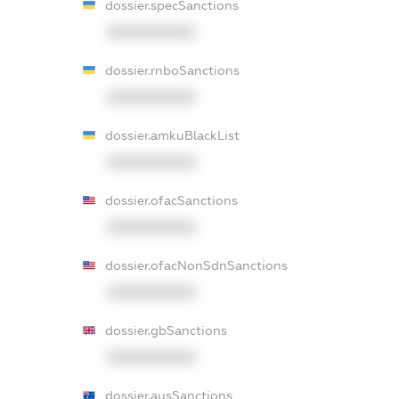
dossier.specSanctions
XXXXXXXXXX
dossier.rnboSanctions
XXXXXXXXXX
dossier.amkuBlackList
XXXXXXXXXX
dossier.ofacSanctions
XXXXXXXXXX
dossier.ofacNonSdnSanctions
XXXXXXXXXX
dossier.gbSanctions
XXXXXXXXXX
dossier.ausSanctions