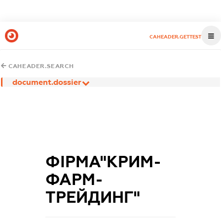
CAHEADER.GETTEST
CAHEADER.SEARCH
document.dossier
ФІРМА"КРИМ-
ФАРМ-
ТРЕЙДИНГ"