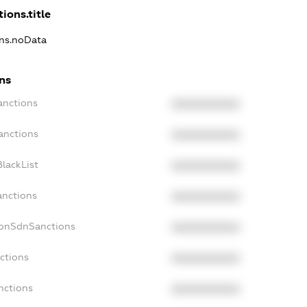
ions.title
ons.noData
ons
anctions
XXXXXXXXXX
anctions
XXXXXXXXXX
lackList
XXXXXXXXXX
anctions
XXXXXXXXXX
NonSdnSanctions
XXXXXXXXXX
ctions
XXXXXXXXXX
nctions
XXXXXXXXXX