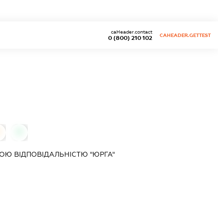
caHeader.contact
CAHEADER.GETTEST
0 (800) 210 102
0
0
ОЮ ВІДПОВІДАЛЬНІСТЮ "ЮРГА"