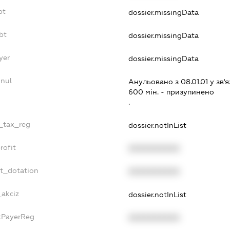
bt
dossier.missingData
bt
dossier.missingData
yer
dossier.missingData
nnul
Анульовано з 08.01.01 у зв'я
600 мiн. - призупинено
.
e_tax_reg
dossier.notInList
rofit
XXXXXXXXXX
et_dotation
XXXXXXXXXX
_akciz
dossier.notInList
axPayerReg
XXXXXXXXXX