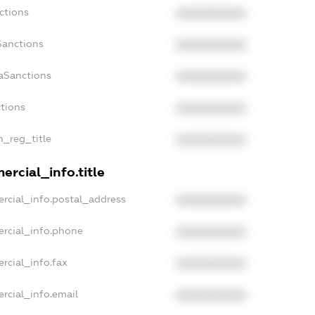
ctions
XXXXXXXXXX
Sanctions
XXXXXXXXXX
daSanctions
XXXXXXXXXX
ctions
XXXXXXXXXX
n_reg_title
XXXXXXXXXX
ercial_info.title
rcial_info.postal_address
XXXXXXXXXX
ercial_info.phone
XXXXXXXXXX
rcial_info.fax
XXXXXXXXXX
rcial_info.email
XXXXXXXXXX