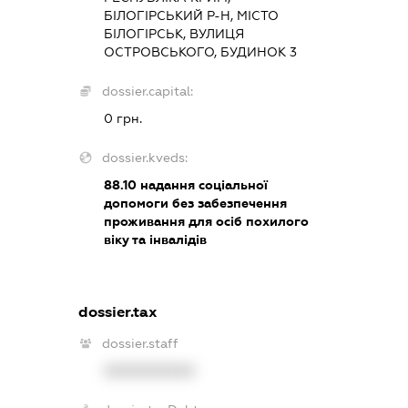
БІЛОГІРСЬКИЙ Р-Н, МІСТО
БІЛОГІРСЬК, ВУЛИЦЯ
ОСТРОВСЬКОГО, БУДИНОК 3
dossier.capital:
0 грн.
dossier.kveds:
88.10
надання соціальної
допомоги без забезпечення
проживання для осіб похилого
віку та інвалідів
dossier.tax
dossier.staff
XXXXXXXXXX