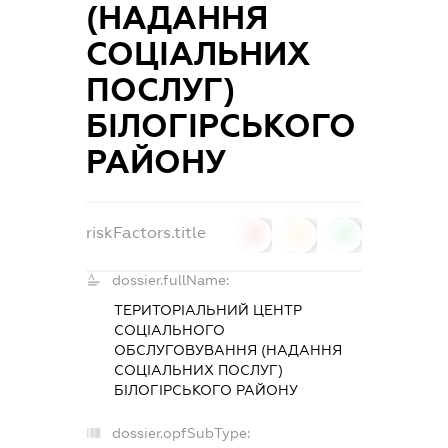
(НАДАННЯ
СОЦІАЛЬНИХ
ПОСЛУГ)
БІЛОГІРСЬКОГО
РАЙОНУ
riskFactors.title
0
0
0
dossier.fullName:
ТЕРИТОРІАЛЬНИЙ ЦЕНТР
СОЦІАЛЬНОГО
ОБСЛУГОВУВАННЯ (НАДАННЯ
СОЦІАЛЬНИХ ПОСЛУГ)
БІЛОГІРСЬКОГО РАЙОНУ
dossier.opfSubType: