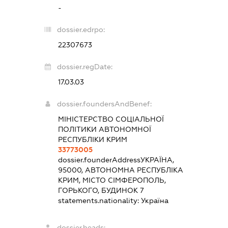
-
dossier.edrpo:
22307673
dossier.regDate:
17.03.03
dossier.foundersAndBenef:
МІНІСТЕРСТВО СОЦІАЛЬНОЇ
ПОЛІТИКИ АВТОНОМНОЇ
РЕСПУБЛІКИ КРИМ
33773005
dossier.founderAddress
УКРАЇНА,
95000, АВТОНОМНА РЕСПУБЛІКА
КРИМ, МІСТО СІМФЕРОПОЛЬ,
ГОРЬКОГО, БУДИНОК 7
statements.nationality:
Україна
dossier.heads: