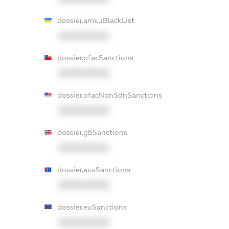
dossier.amkuBlackList
XXXXXXXXXX
dossier.ofacSanctions
XXXXXXXXXX
dossier.ofacNonSdnSanctions
XXXXXXXXXX
dossier.gbSanctions
XXXXXXXXXX
dossier.ausSanctions
XXXXXXXXXX
dossier.euSanctions
XXXXXXXXXX