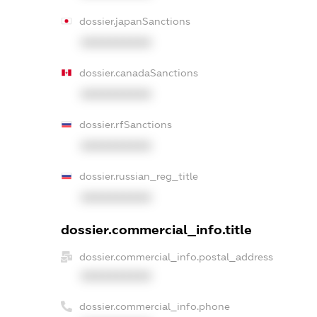
dossier.japanSanctions
XXXXXXXXXX
dossier.canadaSanctions
XXXXXXXXXX
dossier.rfSanctions
XXXXXXXXXX
dossier.russian_reg_title
XXXXXXXXXX
dossier.commercial_info.title
dossier.commercial_info.postal_address
XXXXXXXXXX
dossier.commercial_info.phone