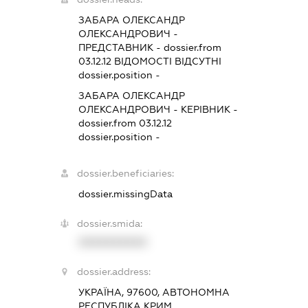
ЗАБАРА ОЛЕКСАНДР
ОЛЕКСАНДРОВИЧ
-
ПРЕДСТАВНИК
- dossier.from
03.12.12
ВІДОМОСТІ ВІДСУТНІ
dossier.position -
ЗАБАРА ОЛЕКСАНДР
ОЛЕКСАНДРОВИЧ
-
КЕРІВНИК
-
dossier.from 03.12.12
dossier.position -
dossier.beneficiaries:
dossier.missingData
dossier.smida:
XXXXXXXXXX
dossier.address:
УКРАЇНА, 97600, АВТОНОМНА
РЕСПУБЛІКА КРИМ,