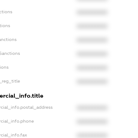
ctions
XXXXXXXXXX
tions
XXXXXXXXXX
anctions
XXXXXXXXXX
Sanctions
XXXXXXXXXX
tions
XXXXXXXXXX
_reg_title
XXXXXXXXXX
rcial_info.title
cial_info.postal_address
XXXXXXXXXX
rcial_info.phone
XXXXXXXXXX
cial_info.fax
XXXXXXXXXX