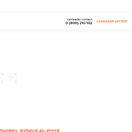
caHeader.contact
CAHEADER.GETTEST
0 (800) 210 102
0
ЛЬОВИЧ, ВУЛИЦЯ 40-РІЧЧЯ