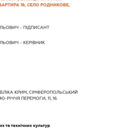
ВАРТИРА 16, СЕЛО РОДНИКОВЕ,
ИЛЬОВИЧ
-
ПІДПИСАНТ
ИЛЬОВИЧ
-
КЕРІВНИК
УБЛІКА КРИМ, СІМФЕРОПОЛЬСЬКИЙ
0-РІЧЧЯ ПЕРЕМОГИ, 11, 16
х та технічних культур