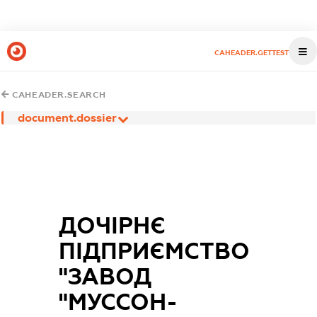
CAHEADER.GETTEST
CAHEADER.SEARCH
document.dossier
ДОЧІРНЄ
ПІДПРИЄМСТВО
"ЗАВОД
"МУССОН-