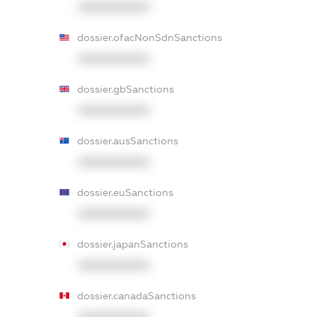
XXXXXXXXXX
dossier.ofacNonSdnSanctions
XXXXXXXXXX
dossier.gbSanctions
XXXXXXXXXX
dossier.ausSanctions
XXXXXXXXXX
dossier.euSanctions
XXXXXXXXXX
dossier.japanSanctions
XXXXXXXXXX
dossier.canadaSanctions