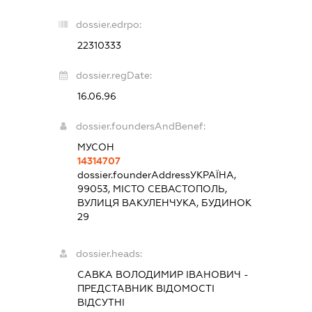
dossier.edrpo:
22310333
dossier.regDate:
16.06.96
dossier.foundersAndBenef:
МУСОН
14314707
dossier.founderAddress
УКРАЇНА,
99053, МІСТО СЕВАСТОПОЛЬ,
ВУЛИЦЯ ВАКУЛЕНЧУКА, БУДИНОК
29
dossier.heads:
САВКА ВОЛОДИМИР ІВАНОВИЧ
-
ПРЕДСТАВНИК
ВІДОМОСТІ
ВІДСУТНІ