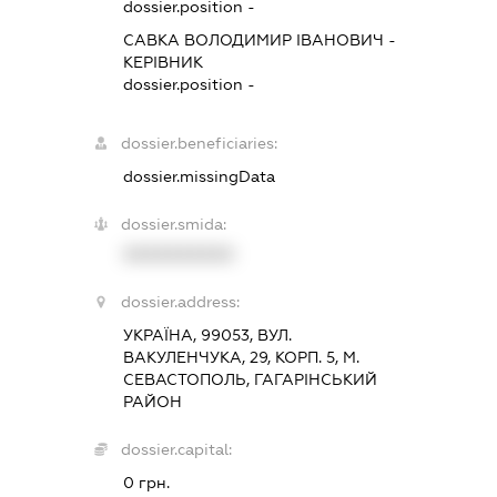
dossier.position -
САВКА ВОЛОДИМИР ІВАНОВИЧ
-
КЕРІВНИК
dossier.position -
dossier.beneficiaries:
dossier.missingData
dossier.smida:
XXXXXXXXXX
dossier.address:
УКРАЇНА, 99053, ВУЛ.
ВАКУЛЕНЧУКА, 29, КОРП. 5, М.
СЕВАСТОПОЛЬ, ГАГАРІНСЬКИЙ
РАЙОН
dossier.capital:
0 грн.