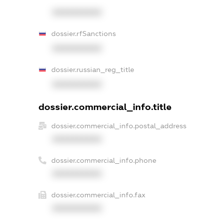
XXXXXXXXXX
dossier.rfSanctions
XXXXXXXXXX
dossier.russian_reg_title
XXXXXXXXXX
dossier.commercial_info.title
dossier.commercial_info.postal_address
XXXXXXXXXX
dossier.commercial_info.phone
XXXXXXXXXX
dossier.commercial_info.fax
XXXXXXXXXX