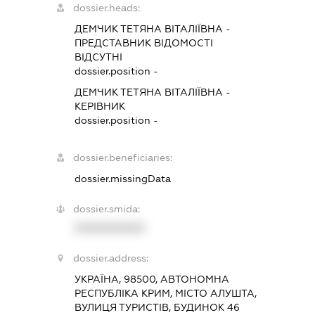
dossier.heads:
ДЕМЧИК ТЕТЯНА ВІТАЛІЇВНА
-
ПРЕДСТАВНИК
ВІДОМОСТІ
ВІДСУТНІ
dossier.position -
ДЕМЧИК ТЕТЯНА ВІТАЛІЇВНА
-
КЕРІВНИК
dossier.position -
dossier.beneficiaries:
dossier.missingData
dossier.smida:
XXXXXXXXXX
dossier.address:
УКРАЇНА, 98500, АВТОНОМНА
РЕСПУБЛІКА КРИМ, МІСТО АЛУШТА,
ВУЛИЦЯ ТУРИСТІВ, БУДИНОК 46