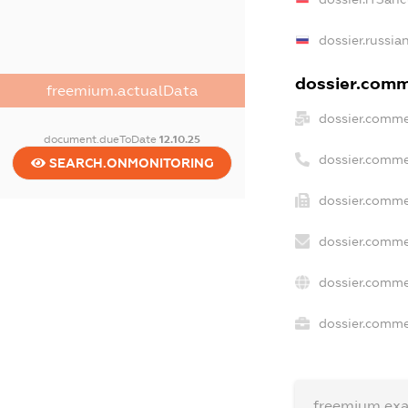
dossier.russia
dossier.comme
freemium.actualData
dossier.comme
document.dueToDate
12.10.25
dossier.comme
SEARCH.ONMONITORING
dossier.comme
dossier.comme
dossier.comme
dossier.commer
freemium.ex