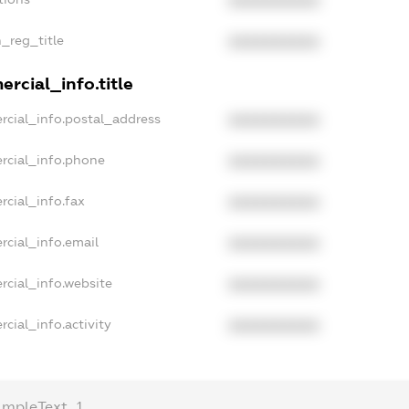
XXXXXXXXXX
n_reg_title
XXXXXXXXXX
rcial_info.title
rcial_info.postal_address
XXXXXXXXXX
rcial_info.phone
XXXXXXXXXX
rcial_info.fax
XXXXXXXXXX
rcial_info.email
XXXXXXXXXX
rcial_info.website
XXXXXXXXXX
cial_info.activity
XXXXXXXXXX
ampleText_1