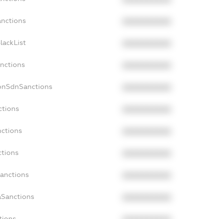
anctions
XXXXXXXXXX
lackList
XXXXXXXXXX
anctions
XXXXXXXXXX
NonSdnSanctions
XXXXXXXXXX
ctions
XXXXXXXXXX
nctions
XXXXXXXXXX
ctions
XXXXXXXXXX
Sanctions
XXXXXXXXXX
aSanctions
XXXXXXXXXX
tions