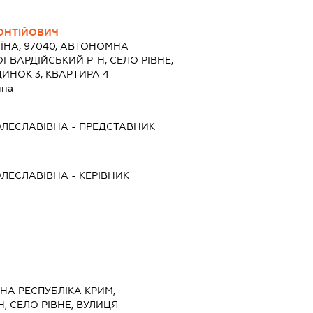
ОНТІЙОВИЧ
ЇНА, 97040, АВТОНОМНА
ГВАРДІЙСЬКИЙ Р-Н, СЕЛО РІВНЕ,
ИНОК 3, КВАРТИРА 4
їна
ОЛЕСЛАВІВНА
-
ПРЕДСТАВНИК
ОЛЕСЛАВІВНА
-
КЕРІВНИК
МНА РЕСПУБЛІКА КРИМ,
, СЕЛО РІВНЕ, ВУЛИЦЯ