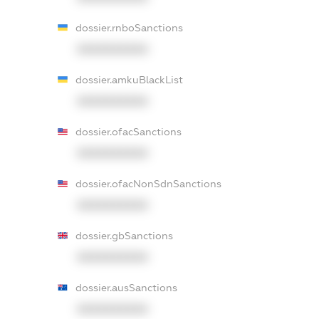
dossier.rnboSanctions
XXXXXXXXXX
dossier.amkuBlackList
XXXXXXXXXX
dossier.ofacSanctions
XXXXXXXXXX
dossier.ofacNonSdnSanctions
XXXXXXXXXX
dossier.gbSanctions
XXXXXXXXXX
dossier.ausSanctions
XXXXXXXXXX