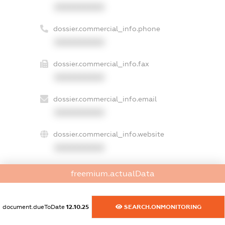
XXXXXXXXXX
dossier.commercial_info.phone
XXXXXXXXXX
dossier.commercial_info.fax
XXXXXXXXXX
dossier.commercial_info.email
XXXXXXXXXX
dossier.commercial_info.website
XXXXXXXXXX
dossier.commercial_info.activity
freemium.actualData
XXXXXXXXXX
document.dueToDate
12.10.25
SEARCH.ONMONITORING