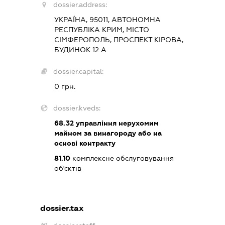
dossier.address:
УКРАЇНА, 95011, АВТОНОМНА
РЕСПУБЛІКА КРИМ, МІСТО
СІМФЕРОПОЛЬ, ПРОСПЕКТ КІРОВА,
БУДИНОК 12 А
dossier.capital:
0 грн.
dossier.kveds:
68.32
управління нерухомим
майном за винагороду або на
основі контракту
81.10
комплексне обслуговування
об'єктів
dossier.tax