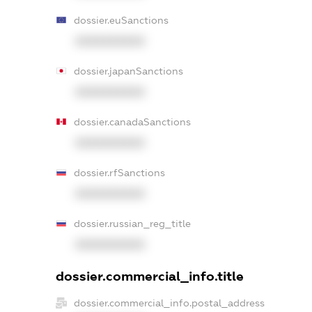
dossier.euSanctions
XXXXXXXXXX
dossier.japanSanctions
XXXXXXXXXX
dossier.canadaSanctions
XXXXXXXXXX
dossier.rfSanctions
XXXXXXXXXX
dossier.russian_reg_title
XXXXXXXXXX
dossier.commercial_info.title
dossier.commercial_info.postal_address