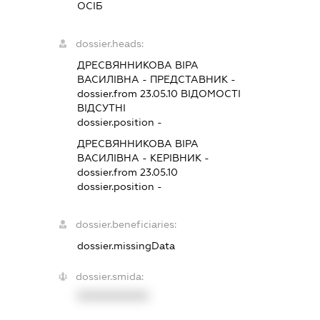
ОСІБ
dossier.heads:
ДРЕСВЯННИКОВА ВІРА
ВАСИЛІВНА
-
ПРЕДСТАВНИК
-
dossier.from 23.05.10
ВІДОМОСТІ
ВІДСУТНІ
dossier.position -
ДРЕСВЯННИКОВА ВІРА
ВАСИЛІВНА
-
КЕРІВНИК
-
dossier.from 23.05.10
dossier.position -
dossier.beneficiaries:
dossier.missingData
dossier.smida:
XXXXXXXXXX