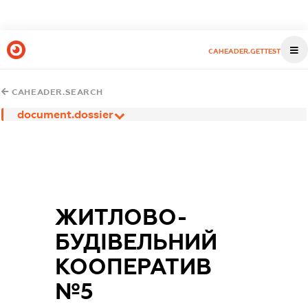
CAHEADER.GETTEST
CAHEADER.SEARCH
document.dossier
ЖИТЛОВО-
БУДІВЕЛЬНИЙ
КООПЕРАТИВ
№5