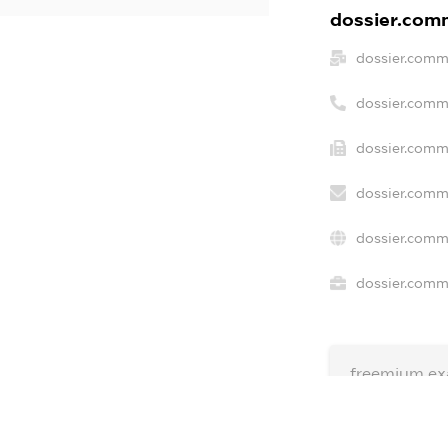
dossier.comm
dossier.comm
dossier.comm
dossier.comm
dossier.comm
dossier.comm
dossier.comme
freemium.ex
freemium.e
freemium.a
FREEMIUM.