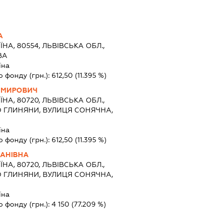
А
ЇНА, 80554, ЛЬВІВСЬКА ОБЛ.,
ВА
їна
о фонду (грн.):
612,50
(11.395 %)
ИМИРОВИЧ
ЇНА, 80720, ЛЬВІВСЬКА ОБЛ.,
О ГЛИНЯНИ, ВУЛИЦЯ СОНЯЧНА,
їна
о фонду (грн.):
612,50
(11.395 %)
АНІВНА
ЇНА, 80720, ЛЬВІВСЬКА ОБЛ.,
О ГЛИНЯНИ, ВУЛИЦЯ СОНЯЧНА,
їна
о фонду (грн.):
4 150
(77.209 %)