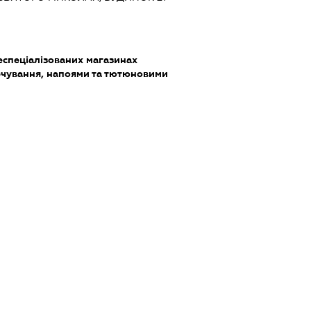
еспеціалізованих магазинах
чування, напоями та тютюновими