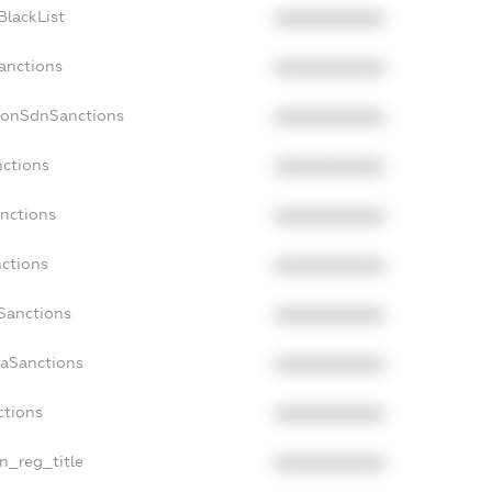
BlackList
XXXXXXXXXX
Sanctions
XXXXXXXXXX
NonSdnSanctions
XXXXXXXXXX
nctions
XXXXXXXXXX
anctions
XXXXXXXXXX
nctions
XXXXXXXXXX
nSanctions
XXXXXXXXXX
daSanctions
XXXXXXXXXX
ctions
XXXXXXXXXX
an_reg_title
XXXXXXXXXX