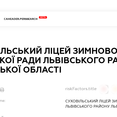
BETA
CAHEADER.PERSSEARCH
ІЛЬСЬКИЙ ЛІЦЕЙ ЗИМНОВО
КОЇ РАДИ ЛЬВІВСЬКОГО 
ЬКОЇ ОБЛАСТІ
riskFactors.title
0
0
me:
СУХОВІЛЬСЬКИЙ ЛІЦЕЙ ЗИ
ЛЬВІВСЬКОГО РАЙОНУ ЛЬВ