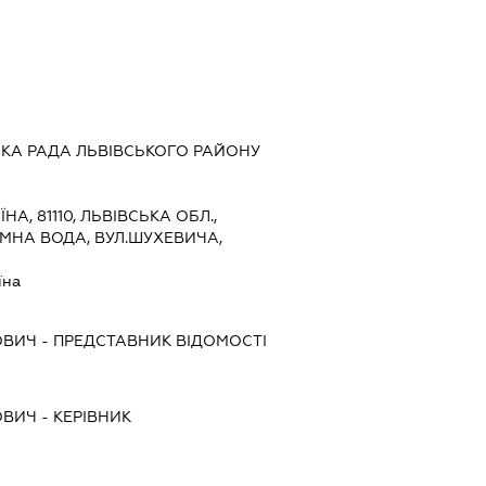
КА РАДА ЛЬВІВСЬКОГО РАЙОНУ
ЇНА, 81110, ЛЬВІВСЬКА ОБЛ.,
ИМНА ВОДА, ВУЛ.ШУХЕВИЧА,
їна
ОВИЧ
-
ПРЕДСТАВНИК
ВІДОМОСТІ
ОВИЧ
-
КЕРІВНИК