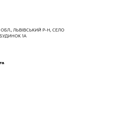
А ОБЛ., ЛЬВІВСЬКИЙ Р-Н, СЕЛО
 БУДИНОК 1А
та