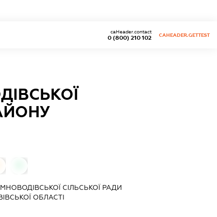
caHeader.contact
CAHEADER.GETTEST
0 (800) 210 102
ДІВСЬКОЇ
РАЙОНУ
0
МНОВОДІВСЬКОЇ СІЛЬСЬКОЇ РАДИ
ІВСЬКОЇ ОБЛАСТІ