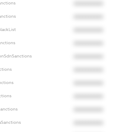
anctions
XXXXXXXXXX
anctions
XXXXXXXXXX
lackList
XXXXXXXXXX
anctions
XXXXXXXXXX
NonSdnSanctions
XXXXXXXXXX
ctions
XXXXXXXXXX
nctions
XXXXXXXXXX
ctions
XXXXXXXXXX
Sanctions
XXXXXXXXXX
aSanctions
XXXXXXXXXX