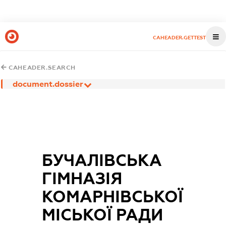
CAHEADER.GETTEST
CAHEADER.SEARCH
document.dossier
БУЧАЛІВСЬКА
ГІМНАЗІЯ
КОМАРНІВСЬКОЇ
МІСЬКОЇ РАДИ