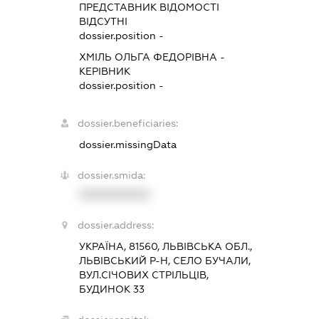
ПРЕДСТАВНИК
ВІДОМОСТІ
ВІДСУТНІ
dossier.position -
ХМІЛЬ ОЛЬГА ФЕДОРІВНА
-
КЕРІВНИК
dossier.position -
dossier.beneficiaries:
dossier.missingData
dossier.smida:
XXXXXXXXXX
dossier.address:
УКРАЇНА, 81560, ЛЬВІВСЬКА ОБЛ.,
ЛЬВІВСЬКИЙ Р-Н, СЕЛО БУЧАЛИ,
ВУЛ.СІЧОВИХ СТРІЛЬЦІВ,
БУДИНОК 33