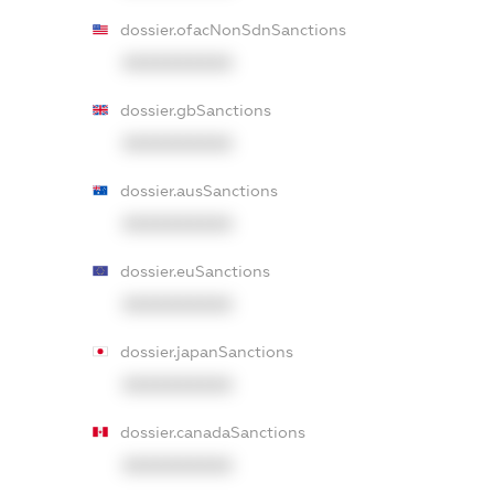
dossier.ofacNonSdnSanctions
XXXXXXXXXX
dossier.gbSanctions
XXXXXXXXXX
dossier.ausSanctions
XXXXXXXXXX
dossier.euSanctions
XXXXXXXXXX
dossier.japanSanctions
XXXXXXXXXX
dossier.canadaSanctions
XXXXXXXXXX