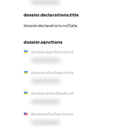
XXXXXXXXXX
dossier.declarations.title
dossier.declarations.noData
dossier.sanctions
dossier.specSanctions
XXXXXXXXXX
dossier.rnboSanctions
XXXXXXXXXX
dossier.amkuBlackList
XXXXXXXXXX
dossier.ofacSanctions
XXXXXXXXXX