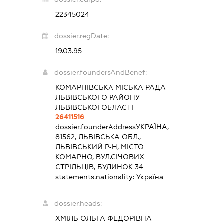
22345024
dossier.regDate:
19.03.95
dossier.foundersAndBenef:
КОМАРНІВСЬКА МІСЬКА РАДА
ЛЬВІВСЬКОГО РАЙОНУ
ЛЬВІВСЬКОЇ ОБЛАСТІ
26411516
dossier.founderAddress
УКРАЇНА,
81562, ЛЬВІВСЬКА ОБЛ.,
ЛЬВІВСЬКИЙ Р-Н, МІСТО
КОМАРНО, ВУЛ.СІЧОВИХ
СТРІЛЬЦІВ, БУДИНОК 34
statements.nationality:
Україна
dossier.heads:
ХМІЛЬ ОЛЬГА ФЕДОРІВНА
-