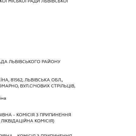
ЬКОЇ МІСЬКОЇ РАДИ ЛЬВІВСЬКОЇ
АДА ЛЬВІВСЬКОГО РАЙОНУ
ЇНА, 81562, ЛЬВІВСЬКА ОБЛ.,
ОМАРНО, ВУЛ.СІЧОВИХ СТРІЛЬЦІВ,
їна
ВІВНА
-
КОМІСІЯ З ПРИПИНЕННЯ
, ЛІКВІДАЦІЙНА КОМІСІЯ)
РІВНА
-
КОМІСІЯ З ПРИПИНЕННЯ