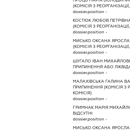
(КОМІСІЯ З РЕОРГАНІЗАЦІЇ
dossier.position -
КОСТЮК ЛЮБОВ ПЕТРІВН
(КОМІСІЯ З РЕОРГАНІЗАЦІЇ
dossier.position -
МИСЬКО ОКСАНА ЯРОСЛА
(КОМІСІЯ З РЕОРГАНІЗАЦІЇ
dossier.position -
ШУГАЛО ІВАН МИХАЙЛОВ
ПРИПИНЕННЯ АБО ЛІКВІД
dossier.position -
МАЛАХІВСЬКА ГАЛИНА В
ПРИПИНЕННЯ (КОМІСІЯ З Р
КОМІСІЯ)
dossier.position -
ГРИМНАК МАРІЯ МИХАЙЛ
ВІДСУТНІ
dossier.position -
МИСЬКО ОКСАНА ЯРОСЛА