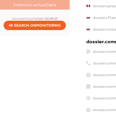
freemium.actualData
dossier.cana
dossier.rfSa
document.dueToDate
02.09.25
SEARCH.ONMONITORING
dossier.russi
dossier.comm
dossier.comm
dossier.comm
dossier.comm
dossier.comm
dossier.comm
dossier.comm