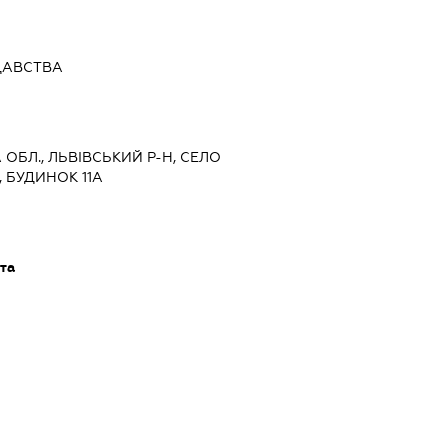
ДАВСТВА
А ОБЛ., ЛЬВІВСЬКИЙ Р-Н, СЕЛО
 БУДИНОК 11А
та