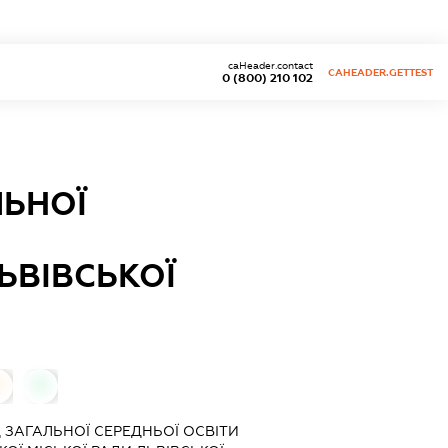
caHeader.contact
CAHEADER.GETTEST
0 (800) 210 102
ЛЬНОЇ
ЬВІВСЬКОЇ
0
0
 ЗАГАЛЬНОЇ СЕРЕДНЬОЇ ОСВІТИ