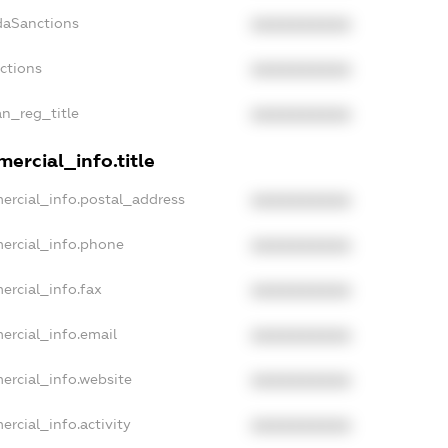
daSanctions
XXXXXXXXXX
nctions
XXXXXXXXXX
an_reg_title
XXXXXXXXXX
ercial_info.title
ercial_info.postal_address
XXXXXXXXXX
ercial_info.phone
XXXXXXXXXX
ercial_info.fax
XXXXXXXXXX
ercial_info.email
XXXXXXXXXX
ercial_info.website
XXXXXXXXXX
ercial_info.activity
XXXXXXXXXX