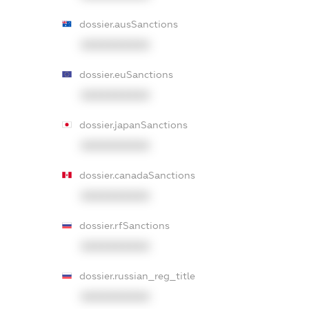
dossier.ausSanctions
XXXXXXXXXX
dossier.euSanctions
XXXXXXXXXX
dossier.japanSanctions
XXXXXXXXXX
dossier.canadaSanctions
XXXXXXXXXX
dossier.rfSanctions
XXXXXXXXXX
dossier.russian_reg_title
XXXXXXXXXX