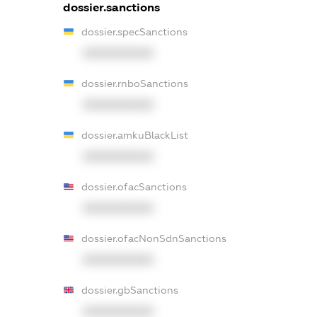
dossier.sanctions
dossier.specSanctions
XXXXXXXXXX
dossier.rnboSanctions
XXXXXXXXXX
dossier.amkuBlackList
XXXXXXXXXX
dossier.ofacSanctions
XXXXXXXXXX
dossier.ofacNonSdnSanctions
XXXXXXXXXX
dossier.gbSanctions
XXXXXXXXXX