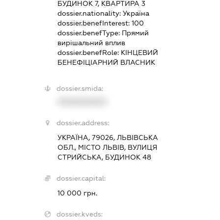
БУДИНОК 7, КВАРТИРА 3
dossier.nationality:
Україна
dossier.benefInterest:
100
dossier.benefType:
Прямий
вирішальний вплив
dossier.benefRole:
КІНЦЕВИЙ
БЕНЕФІЦІАРНИЙ ВЛАСНИК
dossier.smida:
XXXXXXXXXX
dossier.address:
УКРАЇНА, 79026, ЛЬВІВСЬКА
ОБЛ., МІСТО ЛЬВІВ, ВУЛИЦЯ
СТРИЙСЬКА, БУДИНОК 48
dossier.capital:
10 000 грн.
dossier.kveds: