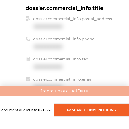
dossier.commercial_info.title
dossier.commercial_info.postal_address
XXXXXXXXXX
dossier.commercial_info.phone
XXXXXXXXXX
dossier.commercial_info.fax
XXXXXXXXXX
dossier.commercial_info.email
XXXXXXXXXX
freemium.actualData
dossier.commercial_info.website
XXXXXXXXXX
document.dueToDate
05.05.25
SEARCH.ONMONITORING
dossier.commercial_info.activity
XXXXXXXXXX