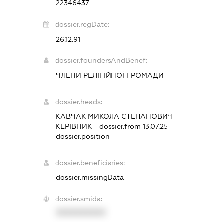
22346437
dossier.regDate:
26.12.91
dossier.foundersAndBenef:
ЧЛЕНИ РЕЛІГІЙНОЇ ГРОМАДИ
dossier.heads:
КАВЧАК МИКОЛА СТЕПАНОВИЧ
-
КЕРІВНИК
- dossier.from 13.07.25
dossier.position -
dossier.beneficiaries:
dossier.missingData
dossier.smida:
XXXXXXXXXX