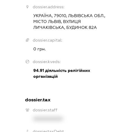
dossier.address:
УКРАЇНА, 79010, ЛЬВІВСЬКА ОБЛ.,
МІСТО ЛЬВІВ, ВУЛИЦЯ
ЛИЧАКІВСЬКА, БУДИНОК 82А
dossier.capital:
0 грн.
dossier.kveds:
94.91
діяльність релігійних
організацій
dossier.tax
dossier.staff
XXXXXXXXXX
dossier.taxDebt