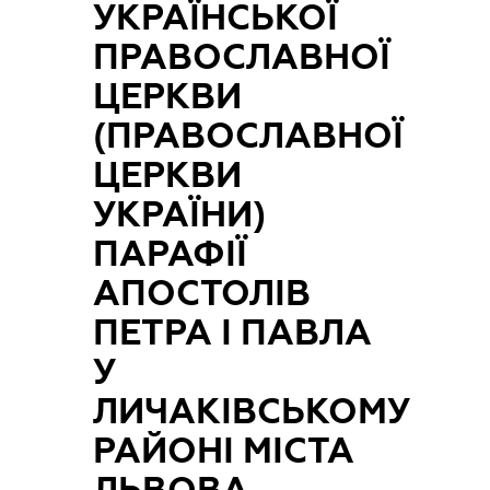
УКРАЇНСЬКОЇ
ПРАВОСЛАВНОЇ
ЦЕРКВИ
(ПРАВОСЛАВНОЇ
ЦЕРКВИ
УКРАЇНИ)
ПАРАФІЇ
АПОСТОЛІВ
ПЕТРА І ПАВЛА
У
ЛИЧАКІВСЬКОМУ
РАЙОНІ МІСТА
ЛЬВОВА