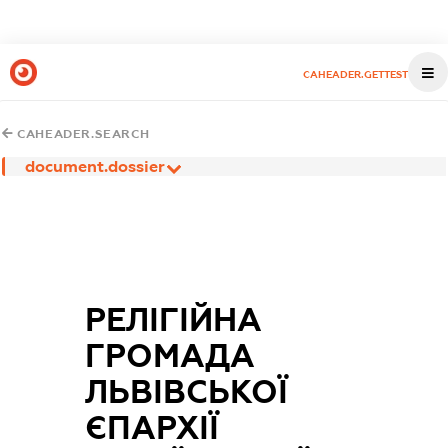
CAHEADER.GETTEST
CAHEADER.SEARCH
document.dossier
РЕЛІГІЙНА
ГРОМАДА
ЛЬВІВСЬКОЇ
ЄПАРХІЇ