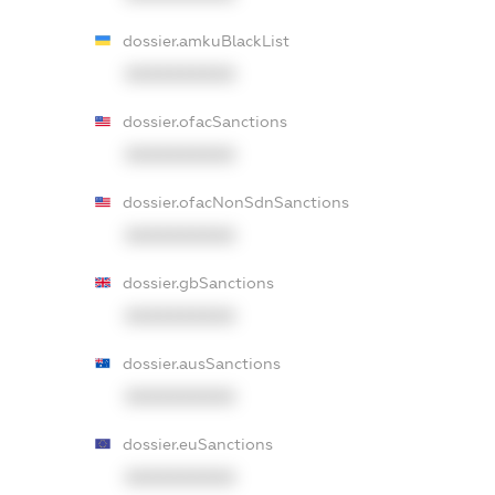
dossier.amkuBlackList
XXXXXXXXXX
dossier.ofacSanctions
XXXXXXXXXX
dossier.ofacNonSdnSanctions
XXXXXXXXXX
dossier.gbSanctions
XXXXXXXXXX
dossier.ausSanctions
XXXXXXXXXX
dossier.euSanctions
XXXXXXXXXX