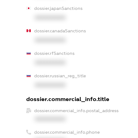
dossier.japanSanctions
XXXXXXXXXX
dossier.canadaSanctions
XXXXXXXXXX
dossier.rfSanctions
XXXXXXXXXX
dossier.russian_reg_title
XXXXXXXXXX
dossier.commercial_info.title
dossier.commercial_info.postal_address
XXXXXXXXXX
dossier.commercial_info.phone