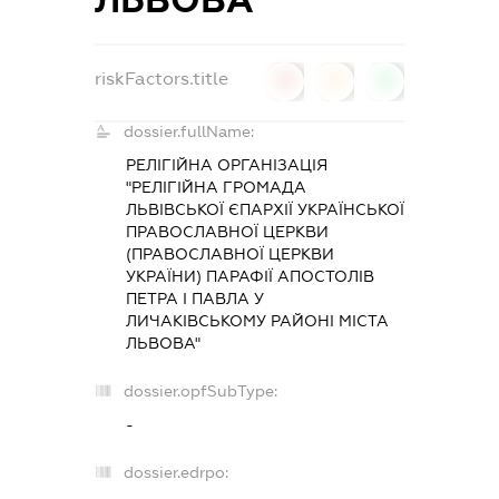
riskFactors.title
0
0
0
dossier.fullName:
РЕЛІГІЙНА ОРГАНІЗАЦІЯ
"РЕЛІГІЙНА ГРОМАДА
ЛЬВІВСЬКОЇ ЄПАРХІЇ УКРАЇНСЬКОЇ
ПРАВОСЛАВНОЇ ЦЕРКВИ
(ПРАВОСЛАВНОЇ ЦЕРКВИ
УКРАЇНИ) ПАРАФІЇ АПОСТОЛІВ
ПЕТРА І ПАВЛА У
ЛИЧАКІВСЬКОМУ РАЙОНІ МІСТА
ЛЬВОВА"
dossier.opfSubType:
-
dossier.edrpo: