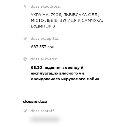
dossier.address:
УКРАЇНА, 79011, ЛЬВІВСЬКА ОБЛ.,
МІСТО ЛЬВІВ, ВУЛИЦЯ У. САМЧУКА,
БУДИНОК 8
dossier.capital:
683 333 грн.
dossier.kveds:
68.20
надання в оренду й
експлуатацію власного чи
орендованого нерухомого майна
dossier.tax
dossier.staff
XXXXXXXXXX