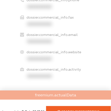
XXXXXXXXXX
dossier.commercial_info.fax
XXXXXXXXXX
dossier.commercial_info.email
XXXXXXXXXX
dossier.commercial_info.website
XXXXXXXXXX
dossier.commercial_info.activity
XXXXXXXXXX
freemium.actualData
freemium.exampleText_1
freemium.exampleText_2
freemium.anonymousPerSearch2