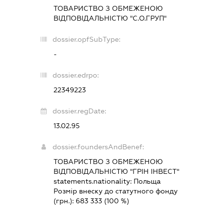
ТОВАРИСТВО З ОБМЕЖЕНОЮ
ВІДПОВІДАЛЬНІСТЮ "С.О.ГРУП"
dossier.opfSubType:
-
dossier.edrpo:
22349223
dossier.regDate:
13.02.95
dossier.foundersAndBenef:
ТОВАРИСТВО З ОБМЕЖЕНОЮ
ВІДПОВІДАЛЬНІСТЮ "ГРІН ІНВЕСТ"
statements.nationality:
Польща
Розмір внеску до статутного фонду
(грн.):
683 333
(100 %)