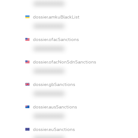
XXXXXXXXXX
dossier.amkuBlackList
XXXXXXXXXX
dossier.ofacSanctions
XXXXXXXXXX
dossier.ofacNonSdnSanctions
XXXXXXXXXX
dossier.gbSanctions
XXXXXXXXXX
dossier.ausSanctions
XXXXXXXXXX
dossier.euSanctions