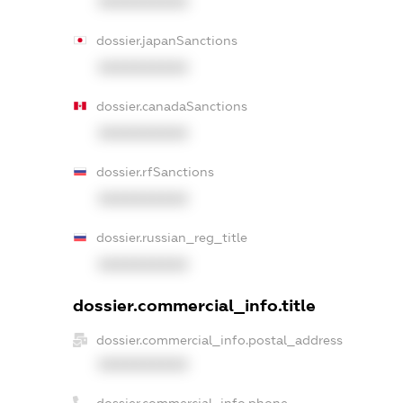
XXXXXXXXXX
dossier.japanSanctions
XXXXXXXXXX
dossier.canadaSanctions
XXXXXXXXXX
dossier.rfSanctions
XXXXXXXXXX
dossier.russian_reg_title
XXXXXXXXXX
dossier.commercial_info.title
dossier.commercial_info.postal_address
XXXXXXXXXX
dossier.commercial_info.phone