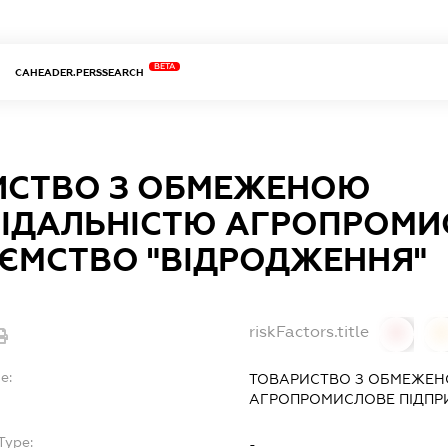
BETA
CAHEADER.PERSSEARCH
ИСТВО З ОБМЕЖЕНОЮ
ВІДАЛЬНІСТЮ АГРОПРОМИ
ЄМСТВО "ВІДРОДЖЕННЯ"
riskFactors.title
0
0
e:
ТОВАРИСТВО З ОБМЕЖЕН
АГРОПРОМИСЛОВЕ ПІДПР
Type:
-