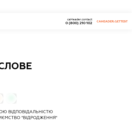
caHeader.contact
CAHEADER.GETTEST
0 (800) 210 102
СЛОВЕ
0
ОЮ ВІДПОВІДАЛЬНІСТЮ
ИЄМСТВО "ВІДРОДЖЕННЯ"