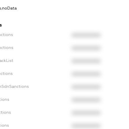
ns.noData
s
nctions
XXXXXXXXXX
nctions
XXXXXXXXXX
ackList
XXXXXXXXXX
nctions
XXXXXXXXXX
onSdnSanctions
XXXXXXXXXX
tions
XXXXXXXXXX
ctions
XXXXXXXXXX
tions
XXXXXXXXXX