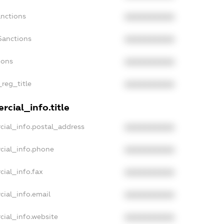
anctions
XXXXXXXXXX
Sanctions
XXXXXXXXXX
ions
XXXXXXXXXX
_reg_title
XXXXXXXXXX
cial_info.title
cial_info.postal_address
XXXXXXXXXX
cial_info.phone
XXXXXXXXXX
cial_info.fax
XXXXXXXXXX
cial_info.email
XXXXXXXXXX
cial_info.website
XXXXXXXXXX