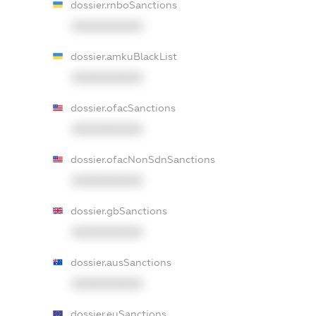
dossier.rnboSanctions
XXXXXXXXXX
dossier.amkuBlackList
XXXXXXXXXX
dossier.ofacSanctions
XXXXXXXXXX
dossier.ofacNonSdnSanctions
XXXXXXXXXX
dossier.gbSanctions
XXXXXXXXXX
dossier.ausSanctions
XXXXXXXXXX
dossier.euSanctions