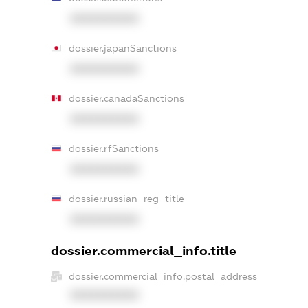
XXXXXXXXXX
dossier.japanSanctions
XXXXXXXXXX
dossier.canadaSanctions
XXXXXXXXXX
dossier.rfSanctions
XXXXXXXXXX
dossier.russian_reg_title
XXXXXXXXXX
dossier.commercial_info.title
dossier.commercial_info.postal_address
XXXXXXXXXX