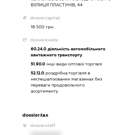
ВУЛИЦЯ ПЛАСТУНІВ, 44
dossier.capital:
18 500 грн.
dossier.kveds:
60.24.0
діяльність автомобільного
вантажного транспорту
51.90.0
інші види оптової торгівлі
52.12.0
роздрібна торгівля в
неспеціалізованих магазинах без
переваги продовольчого
асортименту
dossier.tax
dossier.staff
XXXXXXXXXX