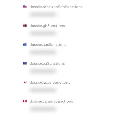
dossier.ofacNonSdnSanctions
XXXXXXXXXX
dossier.gbSanctions
XXXXXXXXXX
dossier.ausSanctions
XXXXXXXXXX
dossier.euSanctions
XXXXXXXXXX
dossier.japanSanctions
XXXXXXXXXX
dossier.canadaSanctions
XXXXXXXXXX