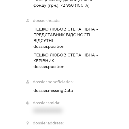
фонду (грн.):
72 958
(100 %)
dossier.heads:
ПЕШКО ЛЮБОВ СТЕПАНІВНА
-
ПРЕДСТАВНИК
ВІДОМОСТІ
ВІДСУТНІ
dossier.position -
ПЕШКО ЛЮБОВ СТЕПАНІВНА
-
КЕРІВНИК
dossier.position -
dossier.beneficiaries:
dossier.missingData
dossier.smida:
XXXXXXXXXX
dossier.address: