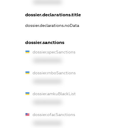
XXXXXXXXXX
dossier.declarations.title
dossier.declarations.noData
dossier.sanctions
dossier.specSanctions
XXXXXXXXXX
dossier.rnboSanctions
XXXXXXXXXX
dossier.amkuBlackList
XXXXXXXXXX
dossier.ofacSanctions
XXXXXXXXXX