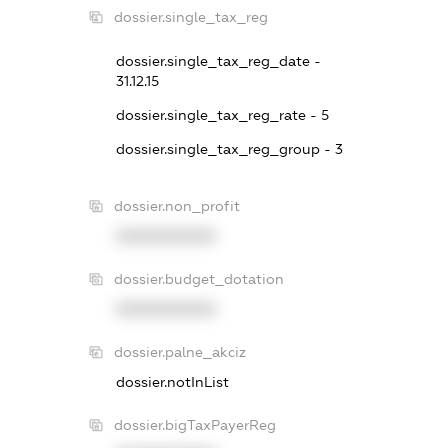
dossier.single_tax_reg
dossier.single_tax_reg_date -
31.12.15
dossier.single_tax_reg_rate - 5
dossier.single_tax_reg_group - 3
dossier.non_profit
XXXXXXXXXX
dossier.budget_dotation
XXXXXXXXXX
dossier.palne_akciz
dossier.notInList
dossier.bigTaxPayerReg