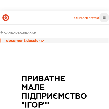
CAHEADER.GETTEST
CAHEADER.SEARCH
document.dossier
ПРИВАТНЕ
МАЛЕ
ПІДПРИЄМСТВО
"ІГОР""