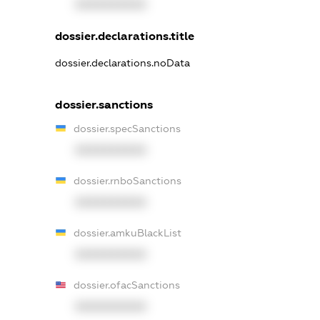
XXXXXXXXXX
dossier.declarations.title
dossier.declarations.noData
dossier.sanctions
dossier.specSanctions
XXXXXXXXXX
dossier.rnboSanctions
XXXXXXXXXX
dossier.amkuBlackList
XXXXXXXXXX
dossier.ofacSanctions
XXXXXXXXXX