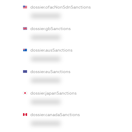
dossier.ofacNonSdnSanctions
XXXXXXXXXX
dossier.gbSanctions
XXXXXXXXXX
dossier.ausSanctions
XXXXXXXXXX
dossier.euSanctions
XXXXXXXXXX
dossier.japanSanctions
XXXXXXXXXX
dossier.canadaSanctions
XXXXXXXXXX