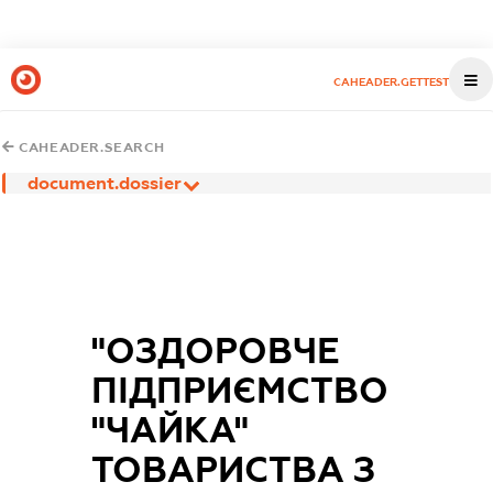
CAHEADER.GETTEST
CAHEADER.SEARCH
document.dossier
"ОЗДОРОВЧЕ
ПІДПРИЄМСТВО
"ЧАЙКА"
ТОВАРИСТВА З