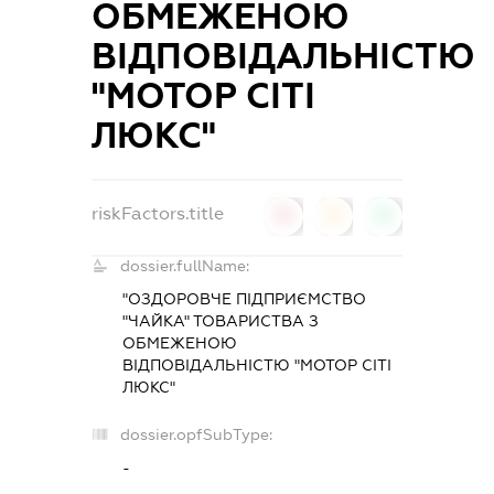
ОБМЕЖЕНОЮ
ВІДПОВІДАЛЬНІСТЮ
"МОТОР СІТІ
ЛЮКС"
riskFactors.title
0
0
0
dossier.fullName:
"ОЗДОРОВЧЕ ПІДПРИЄМСТВО
"ЧАЙКА" ТОВАРИСТВА З
ОБМЕЖЕНОЮ
ВІДПОВІДАЛЬНІСТЮ "МОТОР СІТІ
ЛЮКС"
dossier.opfSubType:
-