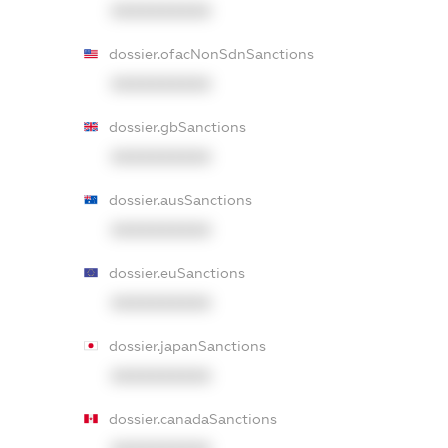
XXXXXXXXXX
dossier.ofacNonSdnSanctions
XXXXXXXXXX
dossier.gbSanctions
XXXXXXXXXX
dossier.ausSanctions
XXXXXXXXXX
dossier.euSanctions
XXXXXXXXXX
dossier.japanSanctions
XXXXXXXXXX
dossier.canadaSanctions