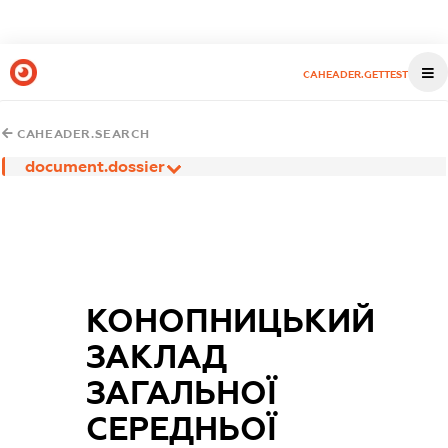
CAHEADER.GETTEST
CAHEADER.SEARCH
document.dossier
КОНОПНИЦЬКИЙ
ЗАКЛАД
ЗАГАЛЬНОЇ
СЕРЕДНЬОЇ