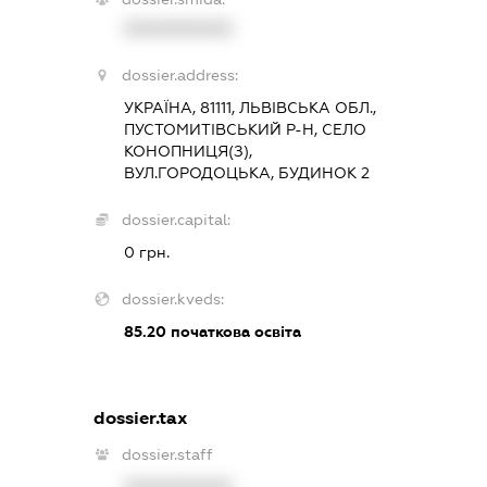
XXXXXXXXXX
dossier.address:
УКРАЇНА, 81111, ЛЬВІВСЬКА ОБЛ.,
ПУСТОМИТІВСЬКИЙ Р-Н, СЕЛО
КОНОПНИЦЯ(З),
ВУЛ.ГОРОДОЦЬКА, БУДИНОК 2
dossier.capital:
0 грн.
dossier.kveds:
85.20
початкова освіта
dossier.tax
dossier.staff
XXXXXXXXXX