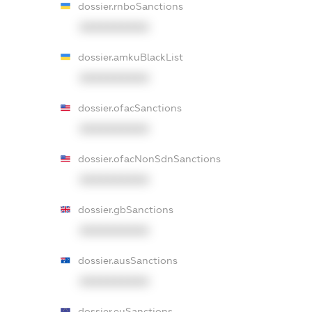
dossier.rnboSanctions
XXXXXXXXXX
dossier.amkuBlackList
XXXXXXXXXX
dossier.ofacSanctions
XXXXXXXXXX
dossier.ofacNonSdnSanctions
XXXXXXXXXX
dossier.gbSanctions
XXXXXXXXXX
dossier.ausSanctions
XXXXXXXXXX
dossier.euSanctions