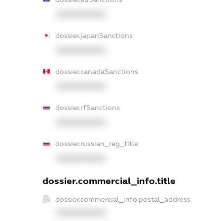
XXXXXXXXXX
dossier.japanSanctions
XXXXXXXXXX
dossier.canadaSanctions
XXXXXXXXXX
dossier.rfSanctions
XXXXXXXXXX
dossier.russian_reg_title
XXXXXXXXXX
dossier.commercial_info.title
dossier.commercial_info.postal_address
XXXXXXXXXX