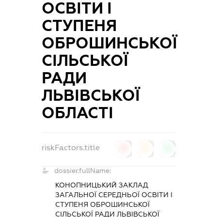
ОСВІТИ І
СТУПЕНЯ
ОБРОШИНСЬКОЇ
СІЛЬСЬКОЇ
РАДИ
ЛЬВІВСЬКОЇ
ОБЛАСТІ
riskFactors.title
0
0
0
dossier.fullName:
КОНОПНИЦЬКИЙ ЗАКЛАД
ЗАГАЛЬНОЇ СЕРЕДНЬОЇ ОСВІТИ І
СТУПЕНЯ ОБРОШИНСЬКОЇ
СІЛЬСЬКОЇ РАДИ ЛЬВІВСЬКОЇ