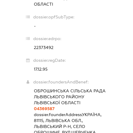
ОБЛАСТІ
dossier.opfSubType:
-
dossier.edrpo:
22373492
dossier.regDate:
17.12.95
dossier.foundersAndBenef:
ОБРОШИНСЬКА СІЛЬСЬКА РАДА
ЛЬВІВСЬКОГО РАЙОНУ
ЛЬВІВСЬКОЇ ОБЛАСТІ
04369587
dossier.founderAddress
УКРАЇНА,
81115, ЛЬВІВСЬКА ОБЛ.,
ЛЬВІВСЬКИЙ Р-Н, СЕЛО
ОБРОШИНЕ, ВУЛ.ШЕВЧЕНКА,