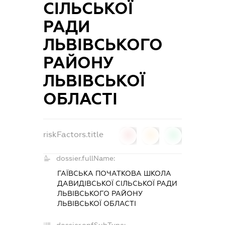
СІЛЬСЬКОЇ
РАДИ
ЛЬВІВСЬКОГО
РАЙОНУ
ЛЬВІВСЬКОЇ
ОБЛАСТІ
riskFactors.title
0
0
0
dossier.fullName:
ГАЇВСЬКА ПОЧАТКОВА ШКОЛА
ДАВИДІВСЬКОЇ СІЛЬСЬКОЇ РАДИ
ЛЬВІВСЬКОГО РАЙОНУ
ЛЬВІВСЬКОЇ ОБЛАСТІ