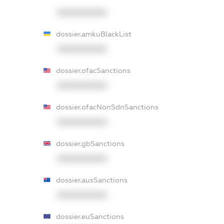
XXXXXXXXXX
dossier.amkuBlackList
XXXXXXXXXX
dossier.ofacSanctions
XXXXXXXXXX
dossier.ofacNonSdnSanctions
XXXXXXXXXX
dossier.gbSanctions
XXXXXXXXXX
dossier.ausSanctions
XXXXXXXXXX
dossier.euSanctions