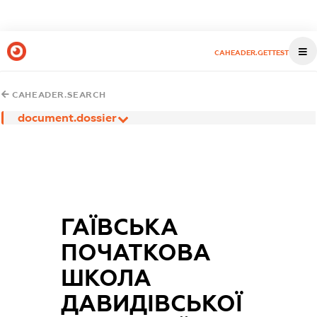
CAHEADER.GETTEST
CAHEADER.SEARCH
document.dossier
ГАЇВСЬКА
ПОЧАТКОВА
ШКОЛА
ДАВИДІВСЬКОЇ