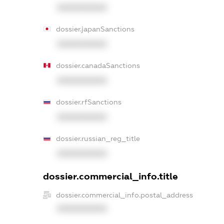
XXXXXXXXXX
dossier.japanSanctions
XXXXXXXXXX
dossier.canadaSanctions
XXXXXXXXXX
dossier.rfSanctions
XXXXXXXXXX
dossier.russian_reg_title
XXXXXXXXXX
dossier.commercial_info.title
dossier.commercial_info.postal_address
XXXXXXXXXX