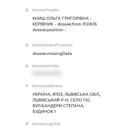
dossier.heads:
КНИШ ОЛЬГА ГРИГОРІВНА
-
КЕРІВНИК
- dossier.from 31.08.16
dossier.position -
dossier.beneficiaries:
dossier.missingData
dossier.smida:
XXXXXXXXXX
dossier.address:
УКРАЇНА, 81153, ЛЬВІВСЬКА ОБЛ.,
ЛЬВІВСЬКИЙ Р-Н, СЕЛО ГАЇ,
ВУЛ.БАНДЕРИ СТЕПАНА,
БУДИНОК 1
dossier.capital: