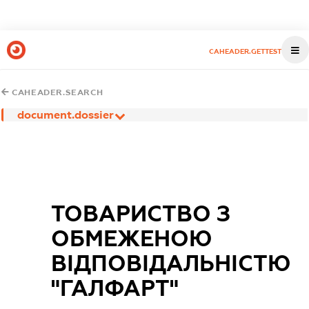
CAHEADER.GETTEST
CAHEADER.SEARCH
document.dossier
ТОВАРИСТВО З
ОБМЕЖЕНОЮ
ВІДПОВІДАЛЬНІСТЮ
"ГАЛФАРТ"