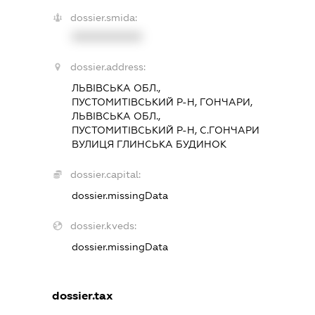
dossier.smida:
XXXXXXXXXX
dossier.address:
ЛЬВІВСЬКА ОБЛ.,
ПУСТОМИТІВСЬКИЙ Р-Н, ГОНЧАРИ,
ЛЬВІВСЬКА ОБЛ.,
ПУСТОМИТІВСЬКИЙ Р-Н, С.ГОНЧАРИ
ВУЛИЦЯ ГЛИНСЬКА БУДИНОК
dossier.capital:
dossier.missingData
dossier.kveds:
dossier.missingData
dossier.tax