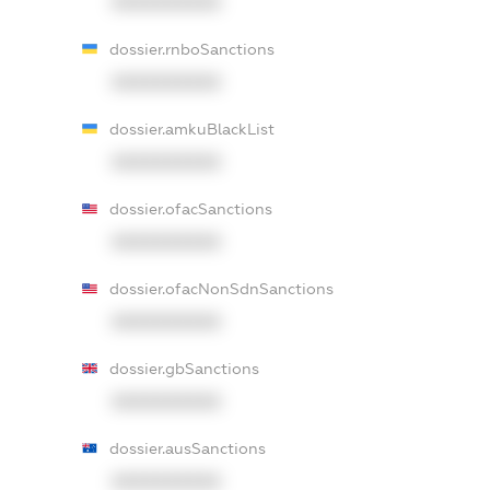
XXXXXXXXXX
dossier.rnboSanctions
XXXXXXXXXX
dossier.amkuBlackList
XXXXXXXXXX
dossier.ofacSanctions
XXXXXXXXXX
dossier.ofacNonSdnSanctions
XXXXXXXXXX
dossier.gbSanctions
XXXXXXXXXX
dossier.ausSanctions
XXXXXXXXXX