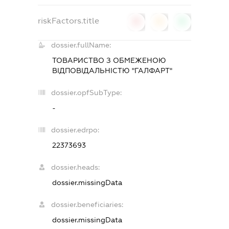
riskFactors.title
0
0
0
dossier.fullName:
ТОВАРИСТВО З ОБМЕЖЕНОЮ
ВІДПОВІДАЛЬНІСТЮ "ГАЛФАРТ"
dossier.opfSubType:
-
dossier.edrpo:
22373693
dossier.heads:
dossier.missingData
dossier.beneficiaries:
dossier.missingData