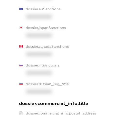
dossier.euSanctions
XXXXXXXXXX
dossier.japanSanctions
XXXXXXXXXX
dossier.canadaSanctions
XXXXXXXXXX
dossier.rfSanctions
XXXXXXXXXX
dossier.russian_reg_title
XXXXXXXXXX
dossier.commercial_info.title
dossier.commercial_info.postal_address