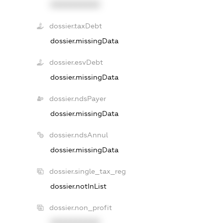
XXXXXXXXXX
dossier.taxDebt
dossier.missingData
dossier.esvDebt
dossier.missingData
dossier.ndsPayer
dossier.missingData
dossier.ndsAnnul
dossier.missingData
dossier.single_tax_reg
dossier.notInList
dossier.non_profit
XXXXXXXXXX