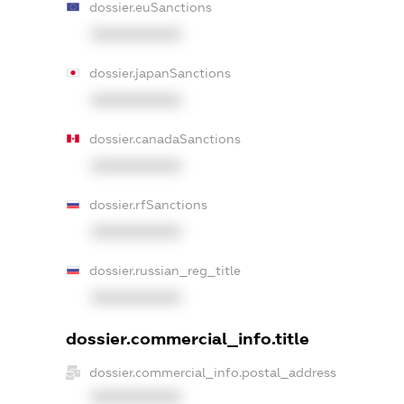
dossier.euSanctions
XXXXXXXXXX
dossier.japanSanctions
XXXXXXXXXX
dossier.canadaSanctions
XXXXXXXXXX
dossier.rfSanctions
XXXXXXXXXX
dossier.russian_reg_title
XXXXXXXXXX
dossier.commercial_info.title
dossier.commercial_info.postal_address
XXXXXXXXXX