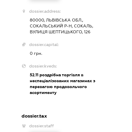
dossier.address:
80000, ЛЬВІВСЬКА ОБЛ.,
СОКАЛЬСЬКИЙ Р-Н, СОКАЛЬ,
ВУЛИЦЯ ШЕПТИЦЬКОГО, 126
dossier.capital:
0 грн.
dossier.kveds:
52.11
роздрібна торгівля в
неспеціалізованих магазинах з
перевагою продовольчого
асортименту
dossier.tax
dossier.staff