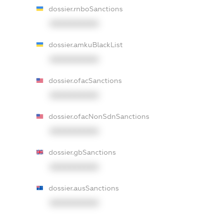
dossier.rnboSanctions
XXXXXXXXXX
dossier.amkuBlackList
XXXXXXXXXX
dossier.ofacSanctions
XXXXXXXXXX
dossier.ofacNonSdnSanctions
XXXXXXXXXX
dossier.gbSanctions
XXXXXXXXXX
dossier.ausSanctions
XXXXXXXXXX