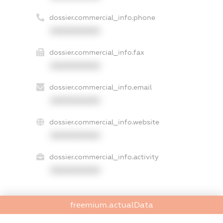
dossier.commercial_info.phone
XXXXXXXXXX
dossier.commercial_info.fax
XXXXXXXXXX
dossier.commercial_info.email
XXXXXXXXXX
dossier.commercial_info.website
XXXXXXXXXX
dossier.commercial_info.activity
XXXXXXXXXX
freemium.actualData
freemium.exampleText_1
freemium.exampleText_2