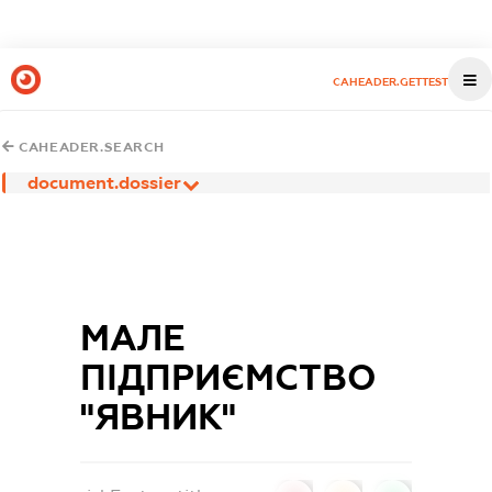
CAHEADER.GETTEST
CAHEADER.SEARCH
document.dossier
МАЛЕ
ПІДПРИЄМСТВО
"ЯВНИК"