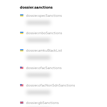
dossier.sanctions
dossier.specSanctions
XXXXXXXXXX
dossier.rnboSanctions
XXXXXXXXXX
dossier.amkuBlackList
XXXXXXXXXX
dossier.ofacSanctions
XXXXXXXXXX
dossier.ofacNonSdnSanctions
XXXXXXXXXX
dossier.gbSanctions