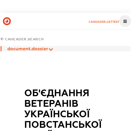
CAHEADER.GETTEST
CAHEADER.SEARCH
document.dossier
ОБ'ЄДНАННЯ
ВЕТЕРАНІВ
УКРАЇНСЬКОЇ
ПОВСТАНСЬКОЇ