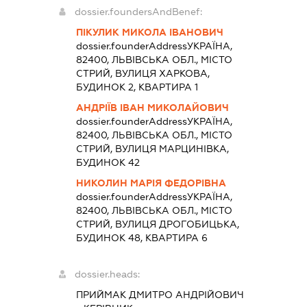
dossier.foundersAndBenef:
ПІКУЛИК МИКОЛА ІВАНОВИЧ
dossier.founderAddress
УКРАЇНА,
82400, ЛЬВІВСЬКА ОБЛ., МІСТО
СТРИЙ, ВУЛИЦЯ ХАРКОВА,
БУДИНОК 2, КВАРТИРА 1
АНДРІЇВ ІВАН МИКОЛАЙОВИЧ
dossier.founderAddress
УКРАЇНА,
82400, ЛЬВІВСЬКА ОБЛ., МІСТО
СТРИЙ, ВУЛИЦЯ МАРЦИНІВКА,
БУДИНОК 42
НИКОЛИН МАРІЯ ФЕДОРІВНА
dossier.founderAddress
УКРАЇНА,
82400, ЛЬВІВСЬКА ОБЛ., МІСТО
СТРИЙ, ВУЛИЦЯ ДРОГОБИЦЬКА,
БУДИНОК 48, КВАРТИРА 6
dossier.heads:
ПРИЙМАК ДМИТРО АНДРІЙОВИЧ