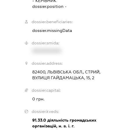
-
КЕРІВНИК
dossier.position -
dossier.beneficiaries:
dossier.missingData
dossier.smida:
XXXXXXXXXX
dossier.address:
82400, ЛЬВІВСЬКА ОБЛ., СТРИЙ,
ВУЛИЦЯ ГАЙДАМАЦЬКА, 15, 2
dossier.capital:
0 грн.
dossier.kveds:
91.33.0
діяльність громадських
організацій, н. в. і. г.