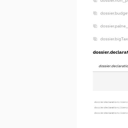
dossier.non_p
dossier.budge
dossier.palne
dossier.bigTa
dossier.declarat
dossier.declarat
dossier.declarations.licen
dossier.declarations.licen
dossier.declarations.licen