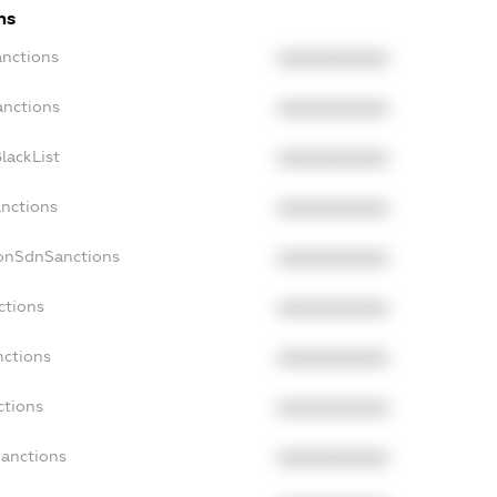
ns
anctions
XXXXXXXXXX
anctions
XXXXXXXXXX
lackList
XXXXXXXXXX
anctions
XXXXXXXXXX
NonSdnSanctions
XXXXXXXXXX
ctions
XXXXXXXXXX
nctions
XXXXXXXXXX
ctions
XXXXXXXXXX
Sanctions
XXXXXXXXXX