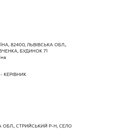
ЇНА, 82400, ЛЬВІВСЬКА ОБЛ.,
ВЧЕНКА, БУДИНОК 71
їна
-
КЕРІВНИК
А ОБЛ., СТРИЙСЬКИЙ Р-Н, СЕЛО