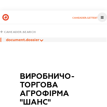
CAHEADER.GETTEST
CAHEADER.SEARCH
document.dossier
ВИРОБНИЧО-
ТОРГОВА
АГРОФІРМА
"ШАНС"