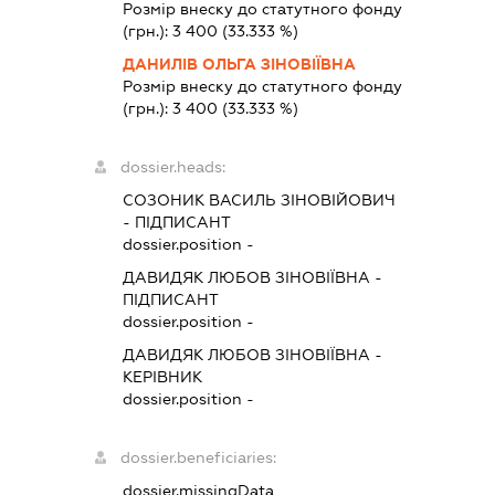
Розмір внеску до статутного фонду
(грн.):
3 400
(33.333 %)
ДАНИЛІВ ОЛЬГА ЗІНОВІЇВНА
Розмір внеску до статутного фонду
(грн.):
3 400
(33.333 %)
dossier.heads:
СОЗОНИК ВАСИЛЬ ЗІНОВІЙОВИЧ
-
ПІДПИСАНТ
dossier.position -
ДАВИДЯК ЛЮБОВ ЗІНОВІЇВНА
-
ПІДПИСАНТ
dossier.position -
ДАВИДЯК ЛЮБОВ ЗІНОВІЇВНА
-
КЕРІВНИК
dossier.position -
dossier.beneficiaries:
dossier.missingData