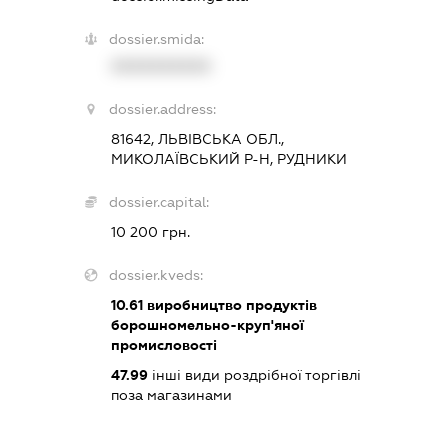
dossier.smida:
XXXXXXXXXX
dossier.address:
81642, ЛЬВІВСЬКА ОБЛ.,
МИКОЛАЇВСЬКИЙ Р-Н, РУДНИКИ
dossier.capital:
10 200 грн.
dossier.kveds:
10.61
виробництво продуктів
борошномельно-круп'яної
промисловості
47.99
інші види роздрібної торгівлі
поза магазинами