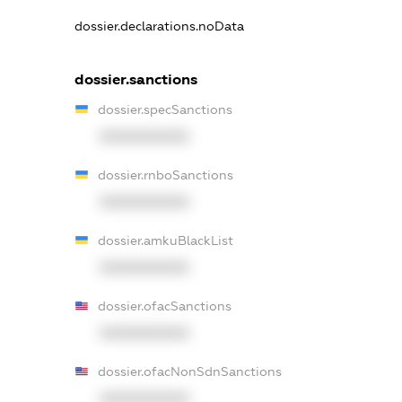
dossier.declarations.noData
dossier.sanctions
dossier.specSanctions
XXXXXXXXXX
dossier.rnboSanctions
XXXXXXXXXX
dossier.amkuBlackList
XXXXXXXXXX
dossier.ofacSanctions
XXXXXXXXXX
dossier.ofacNonSdnSanctions
XXXXXXXXXX