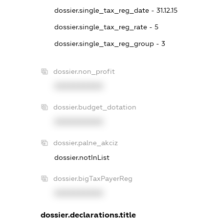
dossier.single_tax_reg_date - 31.12.15
dossier.single_tax_reg_rate - 5
dossier.single_tax_reg_group - 3
dossier.non_profit
XXXXXXXXXX
dossier.budget_dotation
XXXXXXXXXX
dossier.palne_akciz
dossier.notInList
dossier.bigTaxPayerReg
XXXXXXXXXX
dossier.declarations.title