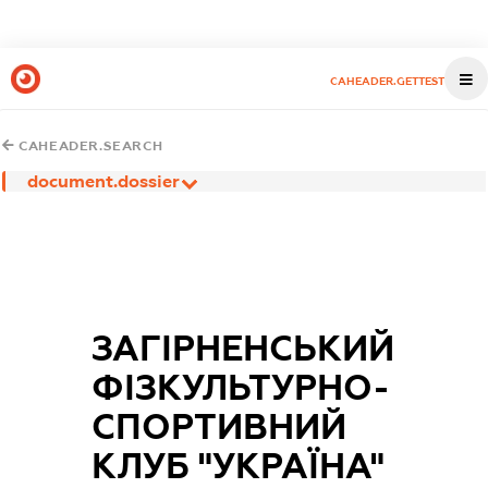
CAHEADER.GETTEST
CAHEADER.SEARCH
document.dossier
ЗАГІРНЕНСЬКИЙ
ФІЗКУЛЬТУРНО-
СПОРТИВНИЙ
КЛУБ "УКРАЇНА"