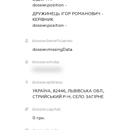
dossier.position -
ДРУЖИНЕЦЬ ІГОР РОМАНОВИЧ
-
КЕРІВНИК
dossier.position -
dossier.beneficiaries:
dossier.missingData
dossier.smida:
XXXXXXXXXX
dossier.address:
УКРАЇНА, 82446, ЛЬВІВСЬКА ОБЛ.,
СТРИЙСЬКИЙ Р-Н, СЕЛО ЗАГІРНЕ
dossier.capital:
0 грн.