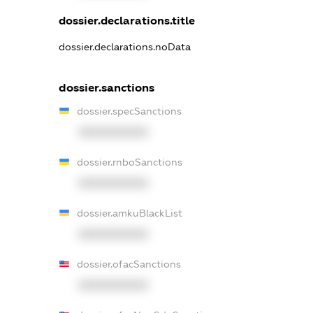
dossier.declarations.title
dossier.declarations.noData
dossier.sanctions
dossier.specSanctions
XXXXXXXXXX
dossier.rnboSanctions
XXXXXXXXXX
dossier.amkuBlackList
XXXXXXXXXX
dossier.ofacSanctions
XXXXXXXXXX