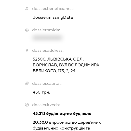
dossier.beneficiaries:
dossier.missingData
dossier.smida:
XXXXXXXXXX
dossier.address:
52300, ЛЬВІВСЬКА ОБЛ.,
БОРИСЛАВ, ВУЛ.ВОЛОДИМИРА
ВЕЛИКОГО, 173, 2, 24
dossier.capital:
450 грн.
dossier.kveds:
45.21.1
будівництво будівель
20.30.0
виробництво дерев'яних
будівельних конструкцій та