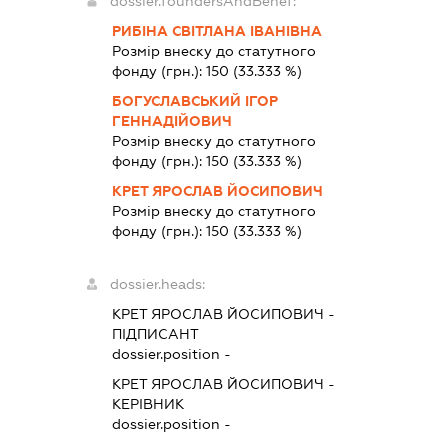
dossier.foundersAndBenef:
РИБІНА СВІТЛАНА ІВАНІВНА
Розмір внеску до статутного
фонду (грн.):
150
(33.333 %)
БОГУСЛАВСЬКИЙ ІГОР
ГЕННАДІЙОВИЧ
Розмір внеску до статутного
фонду (грн.):
150
(33.333 %)
КРЕТ ЯРОСЛАВ ЙОСИПОВИЧ
Розмір внеску до статутного
фонду (грн.):
150
(33.333 %)
dossier.heads:
КРЕТ ЯРОСЛАВ ЙОСИПОВИЧ
-
ПІДПИСАНТ
dossier.position -
КРЕТ ЯРОСЛАВ ЙОСИПОВИЧ
-
КЕРІВНИК
dossier.position -