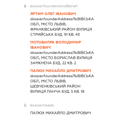
dossier.foundersAndBenef:
ЯРТИМ ОЛЕГ ІВАНОВИЧ
dossier.founderAddress
ЛЬВІВСЬКА
ОБЛ., МІСТО ЛЬВІВ,
ФРАНКІВСЬКИЙ РАЙОН ВУЛИЦЯ
СТРИЙСЬКА БУД. 91 КВ. 43
МОТОВИЛЯК ВОЛОДИМИР
ІВАНОВИЧ
dossier.founderAddress
ЛЬВІВСЬКА
ОБЛ., МІСТО БОРИСЛАВ ВУЛИЦЯ
ЗАМКНЕНА БУД. 22 КВ. 2
ПАЛЮХ МИХАЙЛО ДМИТРОВИЧ
dossier.founderAddress
ЛЬВІВСЬКА
ОБЛ., МІСТО ЛЬВІВ,
ШЕВЧЕНКІВСЬКИЙ РАЙОН
ВУЛИЦЯ ПАНЧА БУД. 5 КВ. 18
dossier.heads:
ПАЛЮХ МИХАЙЛО ДМИТРОВИЧ