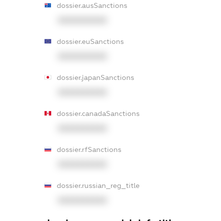
dossier.ausSanctions
XXXXXXXXXX
dossier.euSanctions
XXXXXXXXXX
dossier.japanSanctions
XXXXXXXXXX
dossier.canadaSanctions
XXXXXXXXXX
dossier.rfSanctions
XXXXXXXXXX
dossier.russian_reg_title
XXXXXXXXXX