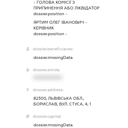
-
ГОЛОВА КОМІСІЇ З
ПРИПИНЕННЯ АБО ЛІКВІДАТОР
dossier.position -
ЯРТИМ ОЛЕГ ІВАНОВИЧ
-
КЕРІВНИК
dossier.position -
dossier.beneficiaries:
dossier.missingData
dossier.smida:
XXXXXXXXXX
dossier.address:
82300, ЛЬВІВСЬКА ОБЛ.,
БОРИСЛАВ, ВУЛ. СТУСА, 4, 1
dossier.capital:
dossier.missingData