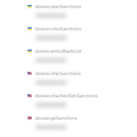
dossier.specSanctions
XXXXXXXXXX
dossier.rnboSanctions
XXXXXXXXXX
dossier.amkuBlackList
XXXXXXXXXX
dossier.ofacSanctions
XXXXXXXXXX
dossier.ofacNonSdnSanctions
XXXXXXXXXX
dossier.gbSanctions
XXXXXXXXXX