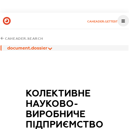
CAHEADER.GETTEST
CAHEADER.SEARCH
document.dossier
КОЛЕКТИВНЕ
НАУКОВО-
ВИРОБНИЧЕ
ПІДПРИЄМСТВО