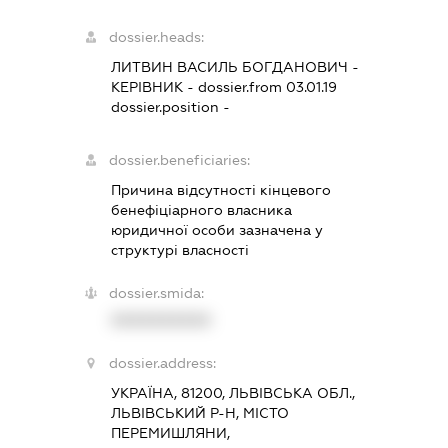
dossier.heads:
ЛИТВИН ВАСИЛЬ БОГДАНОВИЧ
-
КЕРІВНИК
- dossier.from 03.01.19
dossier.position -
dossier.beneficiaries:
Причина відсутності кінцевого
бенефіціарного власника
юридичної особи зазначена у
структурі власності
dossier.smida:
XXXXXXXXXX
dossier.address:
УКРАЇНА, 81200, ЛЬВІВСЬКА ОБЛ.,
ЛЬВІВСЬКИЙ Р-Н, МІСТО
ПЕРЕМИШЛЯНИ,