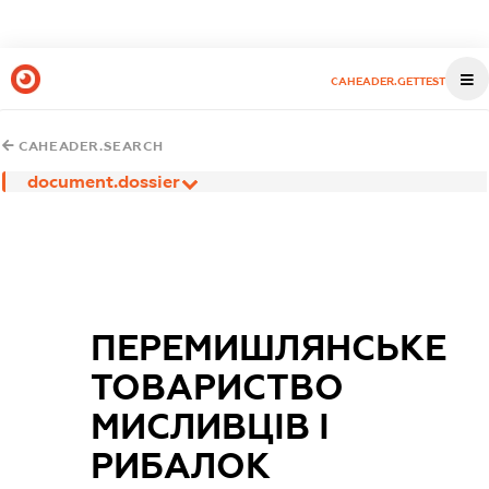
CAHEADER.GETTEST
CAHEADER.SEARCH
document.dossier
ПЕРЕМИШЛЯНСЬКЕ
ТОВАРИСТВО
МИСЛИВЦІВ І
РИБАЛОК