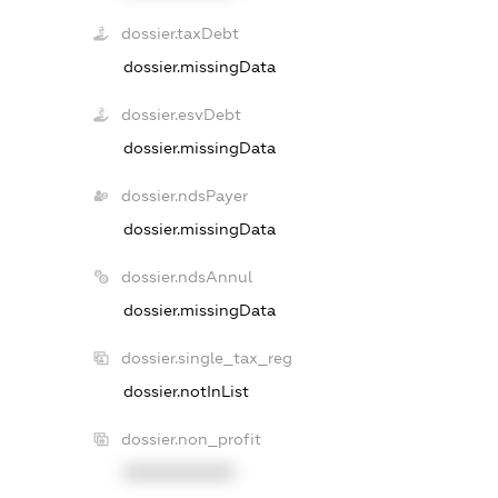
dossier.taxDebt
dossier.missingData
dossier.esvDebt
dossier.missingData
dossier.ndsPayer
dossier.missingData
dossier.ndsAnnul
dossier.missingData
dossier.single_tax_reg
dossier.notInList
dossier.non_profit
XXXXXXXXXX