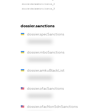
dossier.declarations.license_2
dossier.declarations.license_3
dossier.sanctions
dossier.specSanctions
XXXXXXXXXX
dossier.rnboSanctions
XXXXXXXXXX
dossier.amkuBlackList
XXXXXXXXXX
dossier.ofacSanctions
XXXXXXXXXX
dossier.ofacNonSdnSanctions