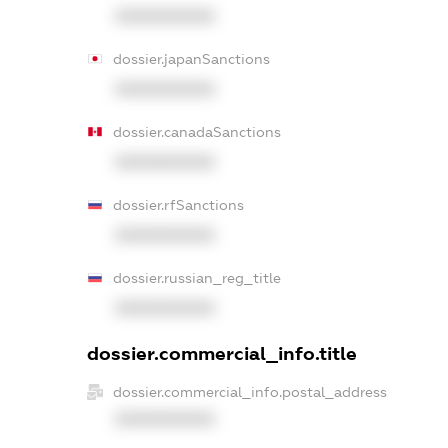
XXXXXXXXXX
dossier.japanSanctions
XXXXXXXXXX
dossier.canadaSanctions
XXXXXXXXXX
dossier.rfSanctions
XXXXXXXXXX
dossier.russian_reg_title
XXXXXXXXXX
dossier.commercial_info.title
dossier.commercial_info.postal_address
XXXXXXXXXX