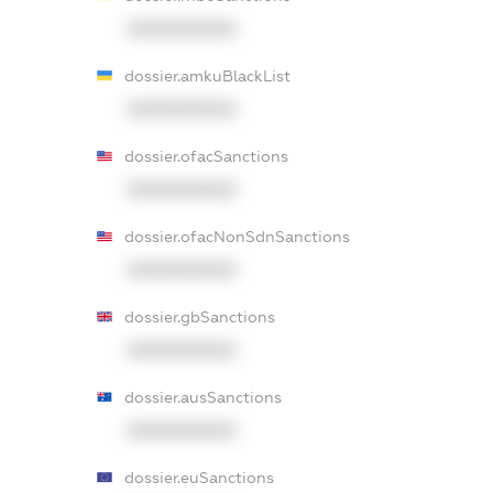
XXXXXXXXXX
dossier.amkuBlackList
XXXXXXXXXX
dossier.ofacSanctions
XXXXXXXXXX
dossier.ofacNonSdnSanctions
XXXXXXXXXX
dossier.gbSanctions
XXXXXXXXXX
dossier.ausSanctions
XXXXXXXXXX
dossier.euSanctions