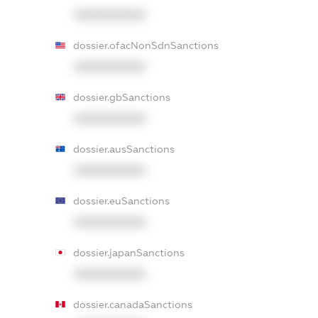
XXXXXXXXXX
dossier.ofacNonSdnSanctions
XXXXXXXXXX
dossier.gbSanctions
XXXXXXXXXX
dossier.ausSanctions
XXXXXXXXXX
dossier.euSanctions
XXXXXXXXXX
dossier.japanSanctions
XXXXXXXXXX
dossier.canadaSanctions