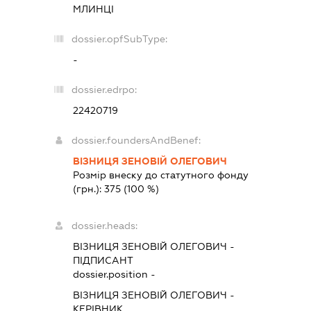
МЛИНЦІ
dossier.opfSubType:
-
dossier.edrpo:
22420719
dossier.foundersAndBenef:
ВІЗНИЦЯ ЗЕНОВІЙ ОЛЕГОВИЧ
Розмір внеску до статутного фонду
(грн.):
375
(100 %)
dossier.heads:
ВІЗНИЦЯ ЗЕНОВІЙ ОЛЕГОВИЧ
-
ПІДПИСАНТ
dossier.position -
ВІЗНИЦЯ ЗЕНОВІЙ ОЛЕГОВИЧ
-
КЕРІВНИК