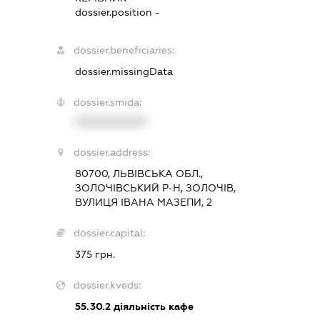
dossier.position -
dossier.beneficiaries:
dossier.missingData
dossier.smida:
XXXXXXXXXX
dossier.address:
80700, ЛЬВІВСЬКА ОБЛ.,
ЗОЛОЧІВСЬКИЙ Р-Н, ЗОЛОЧІВ,
ВУЛИЦЯ ІВАНА МАЗЕПИ, 2
dossier.capital:
375 грн.
dossier.kveds:
55.30.2
діяльність кафе