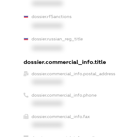
XXXXXXXXXX
dossier.rfSanctions
XXXXXXXXXX
dossier.russian_reg_title
XXXXXXXXXX
dossier.commercial_info.title
dossier.commercial_info.postal_address
XXXXXXXXXX
dossier.commercial_info.phone
XXXXXXXXXX
dossier.commercial_info.fax
XXXXXXXXXX