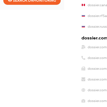
SEARCH.ONMONITORING
dossier.can
dossier.rfS
dossier.russ
dossier.com
dossier.com
dossier.com
dossier.com
dossier.com
dossier.com
dossier.com