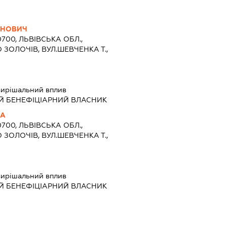
АНОВИЧ
0700, ЛЬВІВСЬКА ОБЛ.,
 ЗОЛОЧІВ, ВУЛ.ШЕВЧЕНКА Т.,
вирішальний вплив
Й БЕНЕФІЦІАРНИЙ ВЛАСНИК
НА
0700, ЛЬВІВСЬКА ОБЛ.,
 ЗОЛОЧІВ, ВУЛ.ШЕВЧЕНКА Т.,
вирішальний вплив
Й БЕНЕФІЦІАРНИЙ ВЛАСНИК